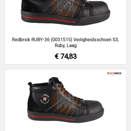
Redbrick RUBY-36 (0031515) Veiligheidsschoen S3,
Ruby, Laag
€ 74,83