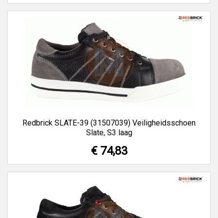
Redbrick SLATE-39 (31507039) Veiligheidsschoen
Slate, S3 laag
€ 74,83