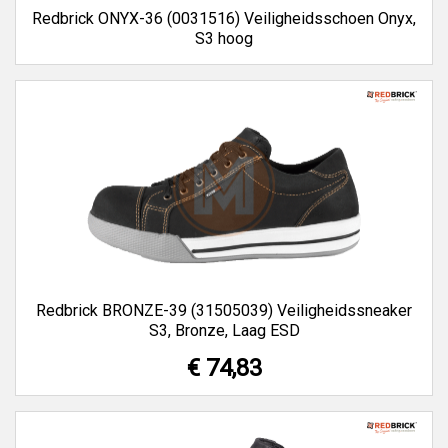
Redbrick ONYX-36 (0031516) Veiligheidsschoen Onyx,
S3 hoog
Redbrick BRONZE-39 (31505039) Veiligheidssneaker
S3, Bronze, Laag ESD
€ 74,83