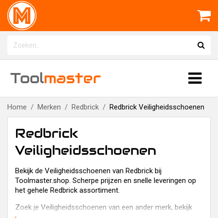
Tool
master
Home
Merken
Redbrick
Redbrick Veiligheidsschoenen
Redbrick
Veiligheidsschoenen
Bekijk de Veiligheidsschoenen van Redbrick bij
Toolmaster.shop. Scherpe prijzen en snelle leveringen op
het gehele Redbrick assortiment.
Zoek je Veiligheidsschoenen van een ander merk, bekijk
dan de
Bata Veiligheidsschoenen
,
Emma