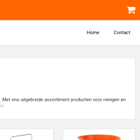
Home
Contact
. Met ons uitgebreide assortiment producten voor reinigen en
ie.
g hebt: