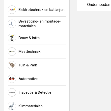
Houd je werkplek 
Onderhoudsm
Elektrotechniek en batterijen
Bevestiging- en montage-
materialen
Bouw & infra
Meettechniek
Tuin & Park
Automotive
Inspectie & Detectie
Klimmaterialen