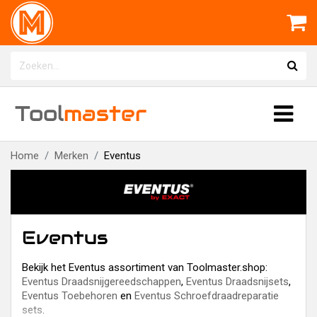
Tool
master
Home
Merken
Eventus
Eventus
Bekijk het Eventus assortiment van Toolmaster.shop:
Eventus Draadsnijgereedschappen
,
Eventus Draadsnijsets
,
Eventus Toebehoren
en
Eventus Schroefdraadreparatie
sets
.