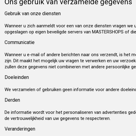
Ons gebruik van verzamelde gegevens
Gebruik van onze diensten
Wanneer u zich aanmeldt voor een van onze diensten vragen we 
opgeslagen op eigen beveiligde servers van MASTERSHOPS of die v
Communicatie
Wanneer u e-mail of andere berichten naar ons verzendt, is het mo
zijn. Dit maakt het mogelijk uw vragen te verwerken en uw verzo
zullen deze gegevens niet combineren met andere persoonlijke ge
Doeleinden
We verzamelen of gebruiken geen informatie voor andere doeleind
Derden
De informatie wordt voor het personaliseren van advertenties ge
de vertrouwelijkheid van uw gegevens te respecteren.
Veranderingen