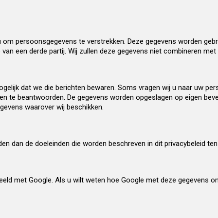
u om persoonsgegevens te verstrekken. Deze gegevens worden gebru
an een derde partij. Wij zullen deze gegevens niet combineren met 
gelijk dat we die berichten bewaren. Soms vragen wij u naar uw pers
eken te beantwoorden. De gegevens worden opgeslagen op eigen bevei
gevens waarover wij beschikken.
en dan de doeleinden die worden beschreven in dit privacybeleid te
deeld met Google. Als u wilt weten hoe Google met deze gegevens o