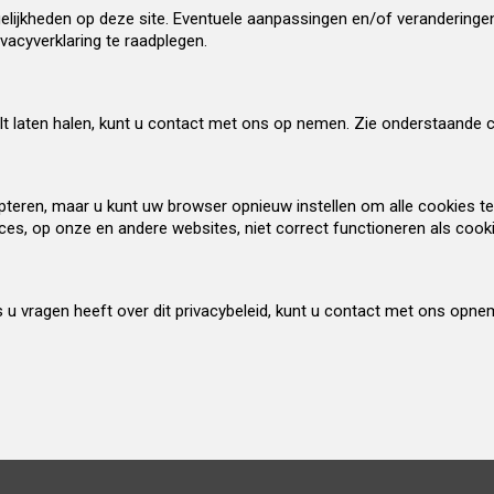
lijkheden op deze site. Eventuele aanpassingen en/of veranderingen 
vacyverklaring te raadplegen.
ilt laten halen, kunt u contact met ons op nemen. Zie onderstaande
pteren, maar u kunt uw browser opnieuw instellen om alle cookies 
es, op onze en andere websites, niet correct functioneren als cooki
s u vragen heeft over dit privacybeleid, kunt u contact met ons opne