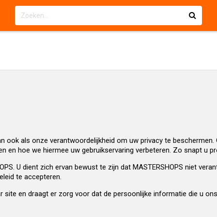
et dan ook als onze verantwoordelijkheid om uw privacy te bescherm
n en hoe we hiermee uw gebruikservaring verbeteren. Zo snapt u pre
PS. U dient zich ervan bewust te zijn dat MASTERSHOPS niet verantw
eleid te accepteren.
ite en draagt er zorg voor dat de persoonlijke informatie die u ons