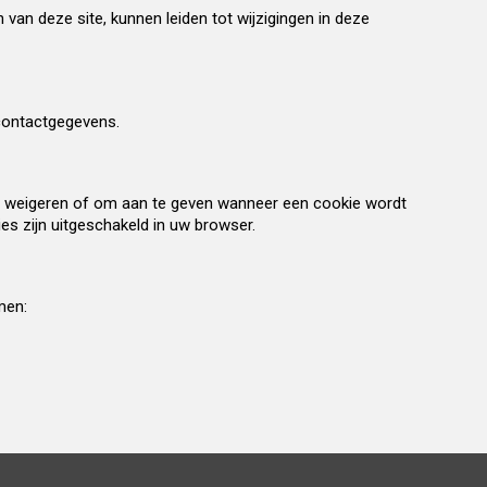
van deze site, kunnen leiden tot wijzigingen in deze
 contactgegevens.
te weigeren of om aan te geven wanneer een cookie wordt
es zijn uitgeschakeld in uw browser.
men: