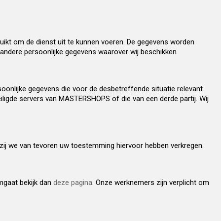
ikt om de dienst uit te kunnen voeren. De gegevens worden
andere persoonlijke gegevens waarover wij beschikken.
oonlijke gegevens die voor de desbetreffende situatie relevant
ligde servers van MASTERSHOPS of die van een derde partij. Wij
nzij we van tevoren uw toestemming hiervoor hebben verkregen.
mgaat bekijk dan
deze pagina
. Onze werknemers zijn verplicht om