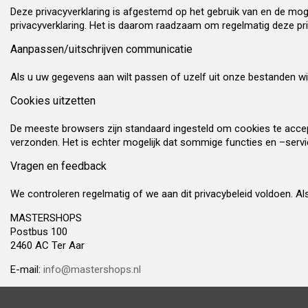
Deze privacyverklaring is afgestemd op het gebruik van en de moge
privacyverklaring. Het is daarom raadzaam om regelmatig deze pri
Aanpassen/uitschrijven communicatie
Als u uw gegevens aan wilt passen of uzelf uit onze bestanden w
Cookies uitzetten
De meeste browsers zijn standaard ingesteld om cookies te acce
verzonden. Het is echter mogelijk dat sommige functies en –servic
Vragen en feedback
We controleren regelmatig of we aan dit privacybeleid voldoen. Al
MASTERSHOPS
Postbus 100
2460 AC Ter Aar
E-mail:
info@mastershops.nl