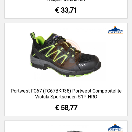
€ 33,71
Portwest FC67 (FC67BKR38) Portwest Compositelite
Vistula Sportschoen S1P HRO
€ 58,77