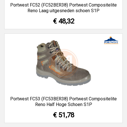
Portwest FC52 (FC52BER38) Portwest Compositelite
Reno Laag uitgesneden schoen S1P
€ 48,32
Portwest FC53 (FC53BER38) Portwest Compositelite
Reno Half Hoge Schoen S1P
€ 51,78