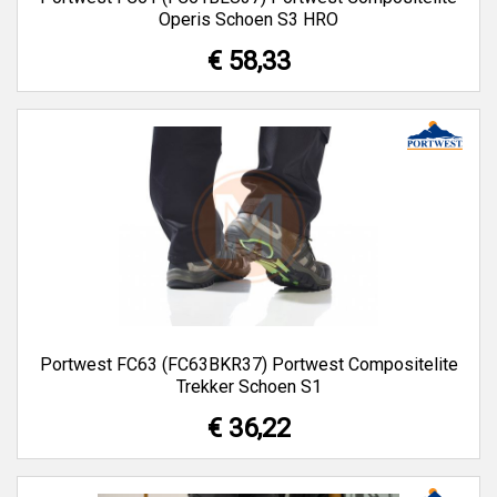
Operis Schoen S3 HRO
€ 58,33
Portwest FC63 (FC63BKR37) Portwest Compositelite
Trekker Schoen S1
€ 36,22