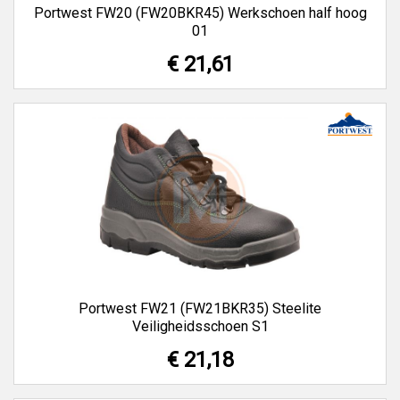
Portwest FW20 (FW20BKR45) Werkschoen half hoog
01
€ 21,61
Portwest FW21 (FW21BKR35) Steelite
Veiligheidsschoen S1
€ 21,18