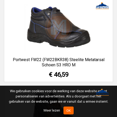
Portwest FW22 (FW22BKR38) Steelite Metatarsal
Schoen S3 HRO M
€ 46,59
We gebruiken cookies voor de werking van deze website en het
personaliseren van advertenties. Als u doorgaat met het
gebruiken van de website, gaan we er vanuit dat u ermee instemt.
Meer lezen
OK