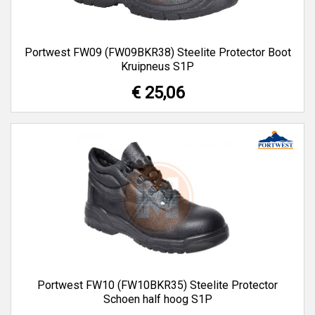
Portwest FW09 (FW09BKR38) Steelite Protector Boot
Kruipneus S1P
€ 25,06
Portwest FW10 (FW10BKR35) Steelite Protector
Schoen half hoog S1P