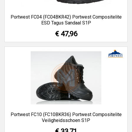
Portwest FC04 (FC04BKR42) Portwest Compositelite
ESD Tagus Sandaal S1P
€ 47,96
Portwest FC10 (FC10BKR36) Portwest Compositelite
Veiligheidsschoen S1P
€ 33,71