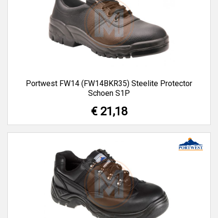
Portwest FW14 (FW14BKR35) Steelite Protector
Schoen S1P
€ 21,18