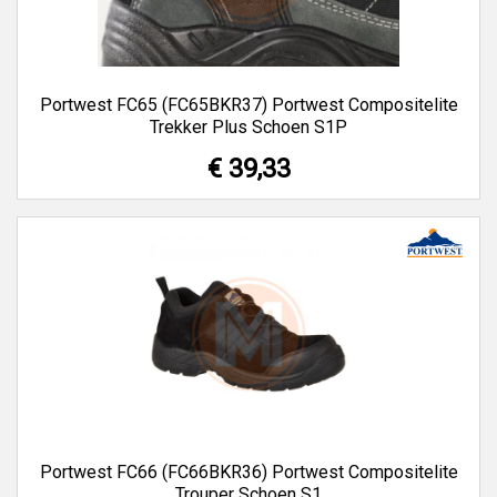
Portwest FC65 (FC65BKR37) Portwest Compositelite
Trekker Plus Schoen S1P
€ 39,33
Portwest FC66 (FC66BKR36) Portwest Compositelite
Trouper Schoen S1