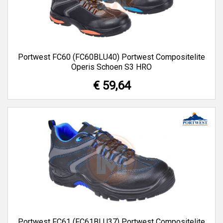
Portwest FC60 (FC60BLU40) Portwest Compositelite
Operis Schoen S3 HRO
€ 59,64
Portwest FC61 (FC61BLU37) Portwest Compositelite