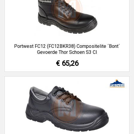
Portwest FC12 (FC12BKR38) Compositelite ´Bont´
Gevoerde Thor Schoen S3 CI
€ 65,26