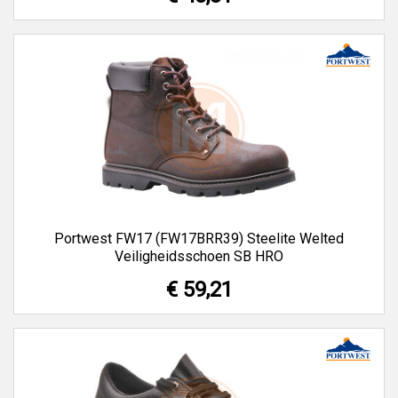
Portwest FW17 (FW17BRR39) Steelite Welted
Veiligheidsschoen SB HRO
€ 59,21