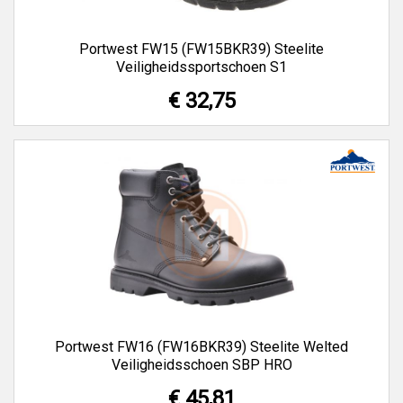
Portwest FW15 (FW15BKR39) Steelite
Veiligheidssportschoen S1
€ 32,75
Portwest FW16 (FW16BKR39) Steelite Welted
Veiligheidsschoen SBP HRO
€ 45,81