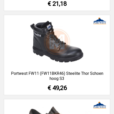
€ 21,18
Portwest FW11 (FW11BKR46) Steelite Thor Schoen
hoog S3
€ 49,26