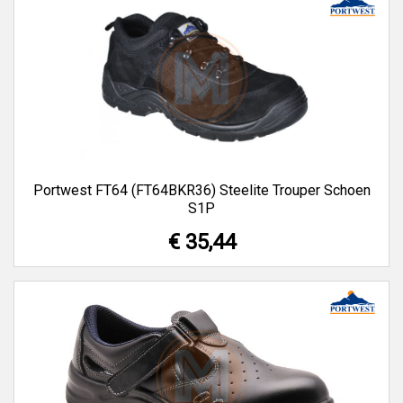
Portwest FT64 (FT64BKR36) Steelite Trouper Schoen
S1P
€ 35,44