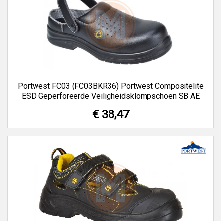
Portwest FC03 (FC03BKR36) Portwest Compositelite
ESD Geperforeerde Veiligheidsklompschoen SB AE
€ 38,47