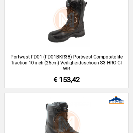
Portwest FD01 (FD01BKR38) Portwest Compositelite
Traction 10 inch (25cm) Veiligheidsschoen S3 HRO CI
WR
€ 153,42