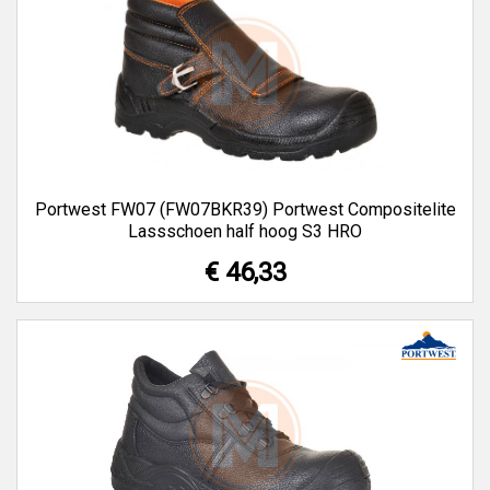
Portwest FW07 (FW07BKR39) Portwest Compositelite
Lassschoen half hoog S3 HRO
€ 46,33