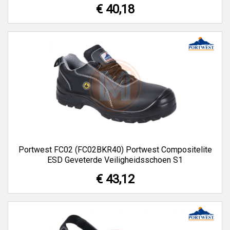
€ 40,18
Portwest FC02 (FC02BKR40) Portwest Compositelite
ESD Geveterde Veiligheidsschoen S1
€ 43,12