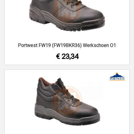
Portwest FW19 (FW19BKR36) Werkschoen O1
€ 23,34