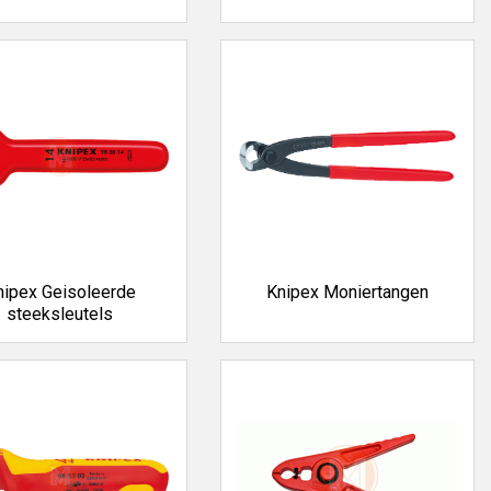
nipex Geisoleerde
Knipex Moniertangen
steeksleutels