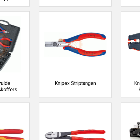
vulde
Knipex Striptangen
Kn
koffers