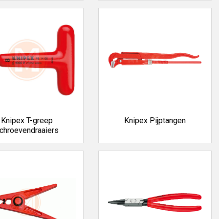
Knipex T-greep
Knipex Pijptangen
chroevendraaiers