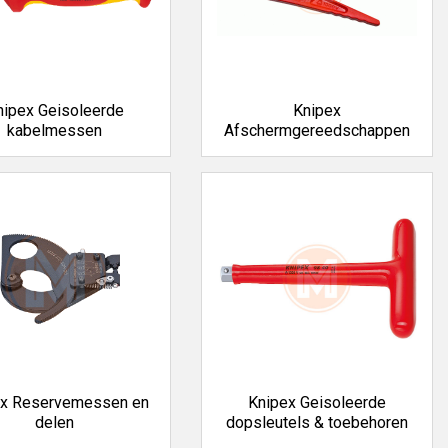
nipex Geisoleerde
Knipex
kabelmessen
Afschermgereedschappen
ex Reservemessen en
Knipex Geisoleerde
delen
dopsleutels & toebehoren