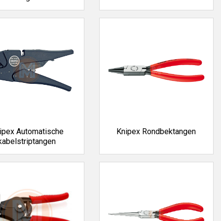
ipex Automatische
Knipex Rondbektangen
kabelstriptangen