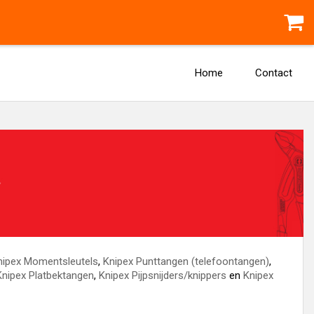
Home
Contact
nipex Momentsleutels
,
Knipex Punttangen (telefoontangen)
,
Knipex Platbektangen
,
Knipex Pijpsnijders/knippers
en
Knipex