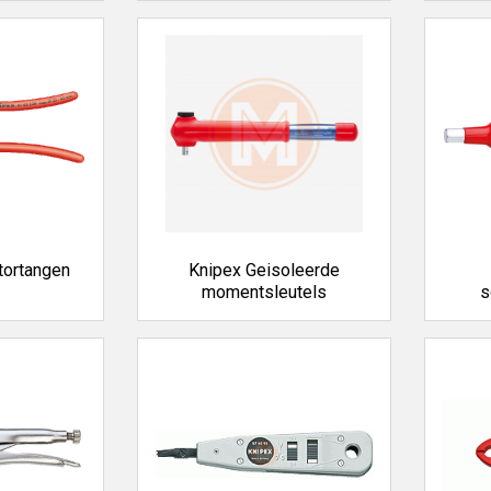
tortangen
Knipex Geisoleerde
momentsleutels
s