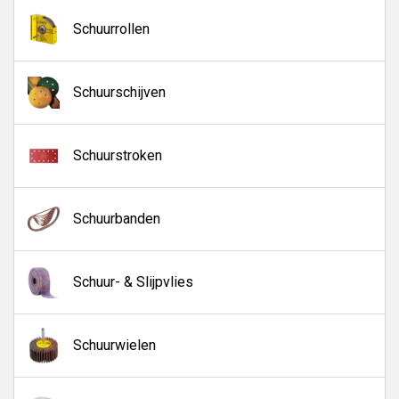
gepolijste afwerking.
Schuurrollen
Schuurschijven
Schuurstroken
Schuurbanden
Schuur- & Slijpvlies
Schuurwielen