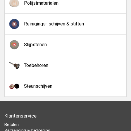
Polijstmaterialen
Reinigings- schijven & stiften
Slijpstenen
Toebehoren
Steunschijven
Klantenservice
Betalen
Verzending & bezorging