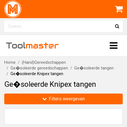
Tool
master
Home
(Hand)Gereedschappen
Ge�soleerde gereedschappen
Ge�soleerde tangen
Ge�soleerde Knipex tangen
Ge�soleerde Knipex tangen
Filters weergeven