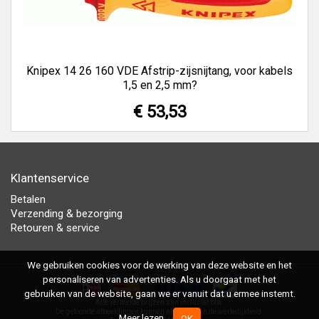
Knipex 14 26 160 VDE Afstrip-zijsnijtang, voor kabels
1,5 en 2,5 mm?
€ 53,53
Klantenservice
Betalen
Verzending & bezorging
Retouren & service
We gebruiken cookies voor de werking van deze website en het
personaliseren van advertenties. Als u doorgaat met het
gebruiken van de website, gaan we er vanuit dat u ermee instemt.
Alle vermelde prijzen zijn inclusief btw.
De getoonde afbeeldingen kunnen afwijken van de werkelijkheid.
Meer lezen
OK