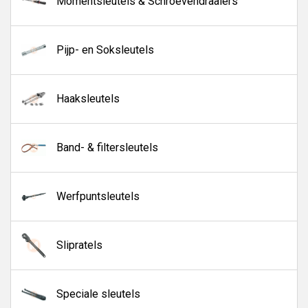
Momentsleutels & Schroevendraaiers
Pijp- en Soksleutels
Haaksleutels
Band- & filtersleutels
Werfpuntsleutels
Slipratels
Speciale sleutels