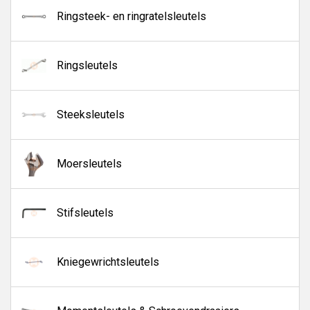
Ringsteek- en ringratelsleutels
Ringsleutels
Steeksleutels
Moersleutels
Stifsleutels
Kniegewrichtsleutels