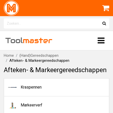
Tool
master
Home
(Hand)Gereedschappen
Afteken- & Markeergereedschappen
Afteken- & Markeergereedschappen
Kraspennen
Markeerverf