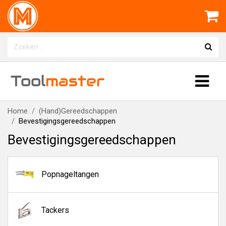
Tool
master
Home
(Hand)Gereedschappen
Bevestigingsgereedschappen
Bevestigingsgereedschappen
Popnageltangen
Tackers