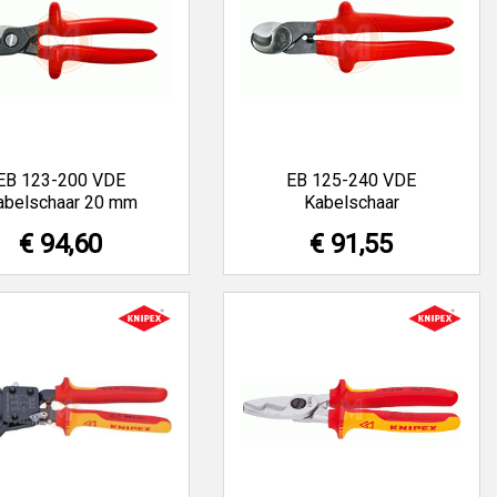
EB 123-200 VDE
EB 125-240 VDE
abelschaar 20 mm
Kabelschaar
€ 94,60
€ 91,55