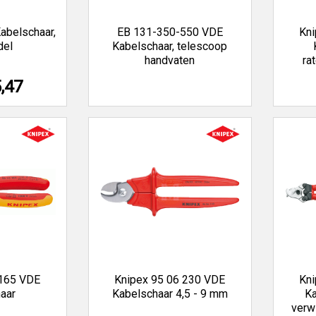
abelschaar,
EB 131-350-550 VDE
Kni
del
Kabelschaar, telescoop
handvaten
ra
5,47
 165 VDE
Knipex 95 06 230 VDE
Kni
aar
Kabelschaar 4,5 - 9 mm
K
verw