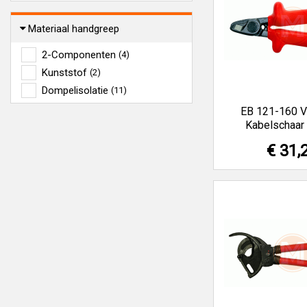
Materiaal handgreep
2-Componenten
(4)
Kunststof
(2)
Dompelisolatie
(11)
EB 121-160 
Kabelschaar
€ 31,