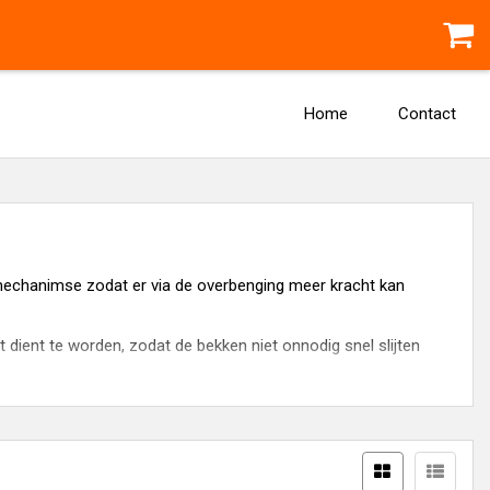
Home
Contact
mechanimse zodat er via de overbenging meer kracht kan
pt dient te worden, zodat de bekken niet onnodig snel slijten