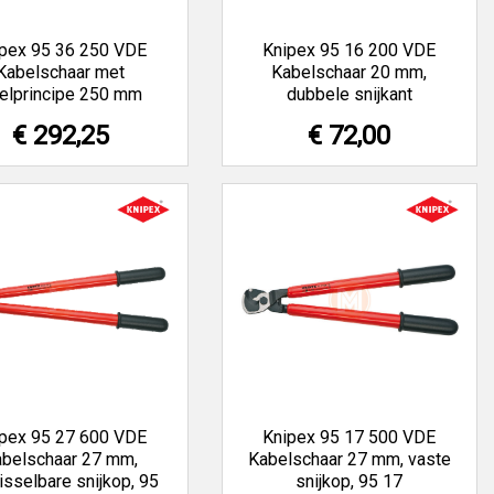
pex 95 36 250 VDE
Knipex 95 16 200 VDE
Kabelschaar met
Kabelschaar 20 mm,
telprincipe 250 mm
dubbele snijkant
€ 292,25
€ 72,00
pex 95 27 600 VDE
Knipex 95 17 500 VDE
abelschaar 27 mm,
Kabelschaar 27 mm, vaste
isselbare snijkop, 95
snijkop, 95 17