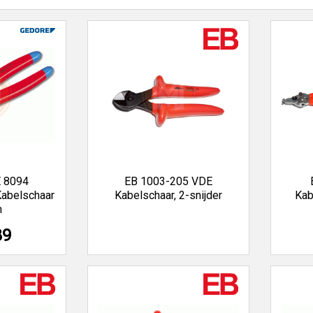
 8094
EB 1003-205 VDE
abelschaar
Kabelschaar, 2-snijder
Kab
m
89