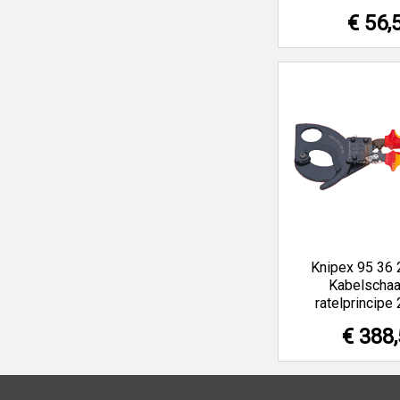
€ 56,
Knipex 95 36
Kabelschaa
ratelprincip
€ 388