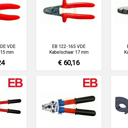
VDE VDE
EB 122-165 VDE
 15 mm
Kabelschaar 17 mm
K
24
€ 60,16