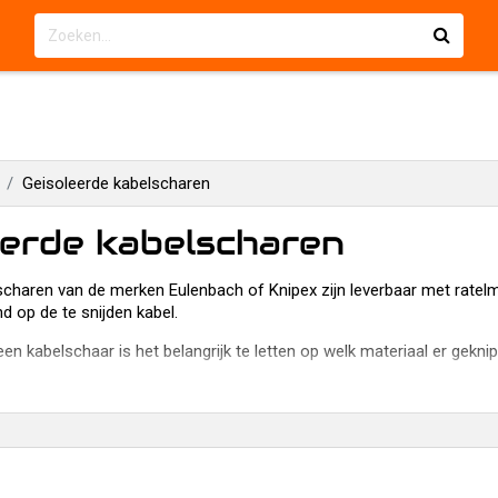
Geisoleerde kabelscharen
eerde kabelscharen
scharen van de merken Eulenbach of Knipex zijn leverbaar met ratel
 op de te snijden kabel.
een kabelschaar is het belangrijk te letten op welk materiaal er gekni