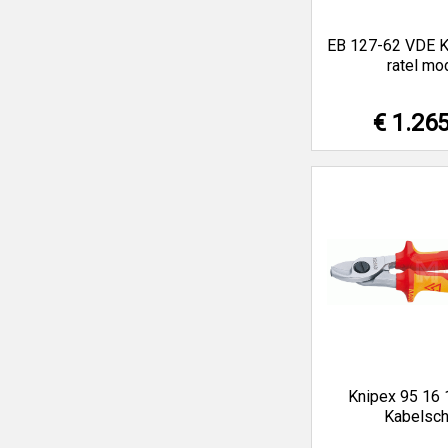
EB 127-62 VDE K
ratel mo
€ 1.26
Knipex 95 16
Kabelsch