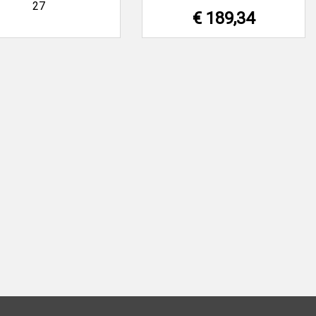
27
€ 189,34