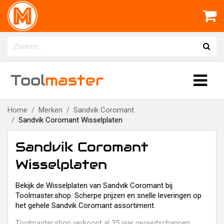
Tool
master
Home
Merken
Sandvik Coromant
Sandvik Coromant Wisselplaten
Sandvik Coromant
Wisselplaten
Bekijk de Wisselplaten van Sandvik Coromant bij
Toolmaster.shop. Scherpe prijzen en snelle leveringen op
het gehele Sandvik Coromant assortiment.
Toolmaster.shop verkoopt al 35 jaar gereedschappen,