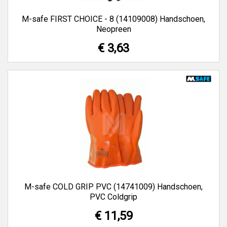
M-safe FIRST CHOICE - 8 (14109008) Handschoen,
Neopreen
€ 3,63
M-safe COLD GRIP PVC (14741009) Handschoen,
PVC Coldgrip
€ 11,59