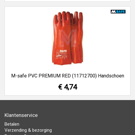
M-safe PVC PREMIUM RED (11712700) Handschoen
€ 4,74
Klantenservice
Betalen
Verzending & bezorging