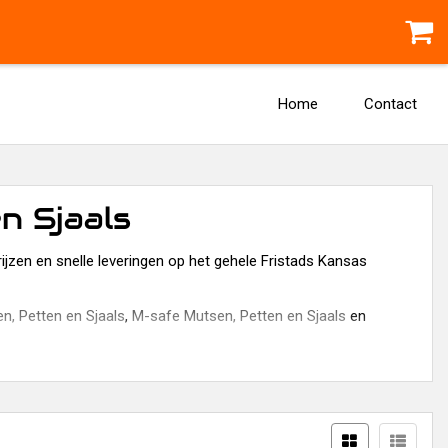
Home
Contact
n Sjaals
ijzen en snelle leveringen op het gehele Fristads Kansas
n, Petten en Sjaals
,
M-safe Mutsen, Petten en Sjaals
en
en van alle A-merken.