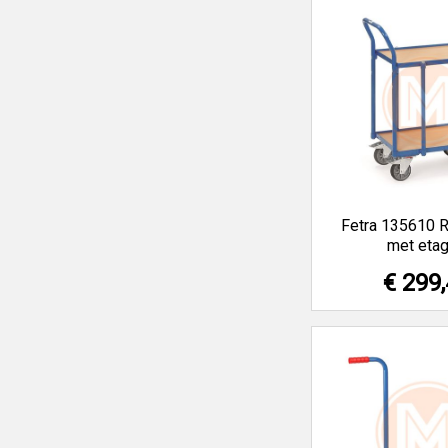
Fetra 135610 R
met eta
€ 299