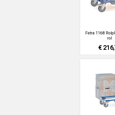
Fetra 1168 Rolp
rol
€ 216