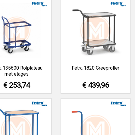
a 135600 Rolplateau
Fetra 1820 Greeproller
met etages
€ 253,74
€ 439,96