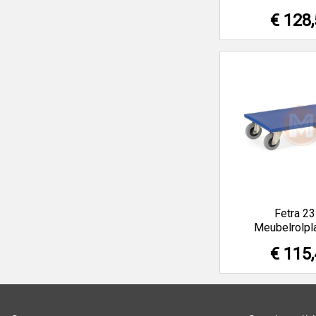
€ 128
Fetra 2
Meubelrolpl
€ 115