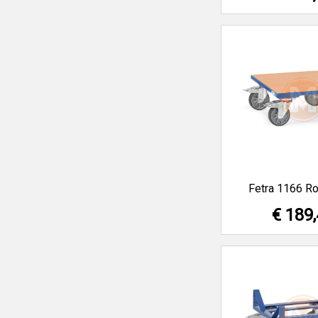
Fetra 1166 Ro
€ 189