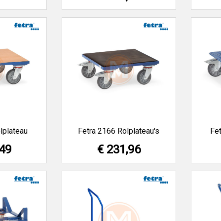
lplateau
Fetra 2166 Rolplateau's
Fet
,49
€ 231,96