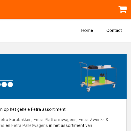
Home
Contact
gen op het gehele Fetra assortiment.
Fetra Eurobakken
,
Fetra Platformwagens
,
Fetra Zwenk- &
ns
en
Fetra Palletwagens
in het assortiment van