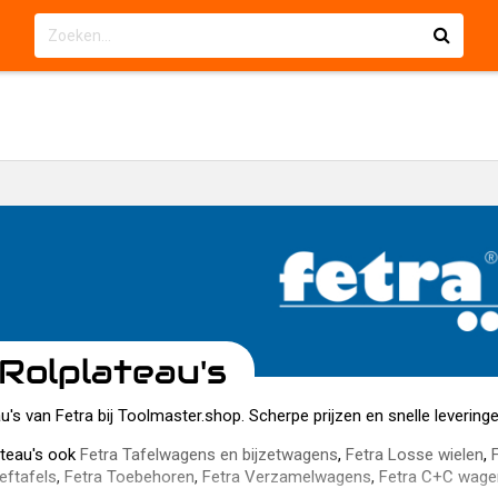
Rolplateau's
au's van Fetra bij Toolmaster.shop. Scherpe prijzen en snelle leverin
ateau's ook
Fetra Tafelwagens en bijzetwagens
,
Fetra Losse wielen
,
eftafels
,
Fetra Toebehoren
,
Fetra Verzamelwagens
,
Fetra C+C wage