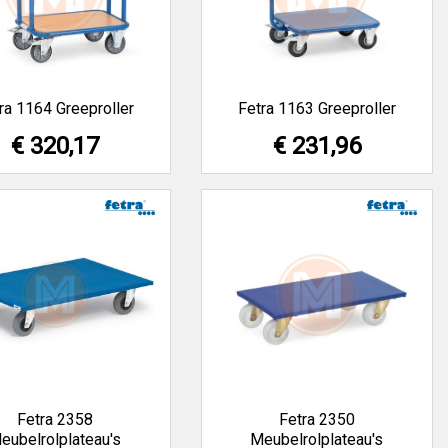
ra 1164 Greeproller
Fetra 1163 Greeproller
€ 320,17
€ 231,96
Fetra 2358
Fetra 2350
eubelrolplateau's
Meubelrolplateau's