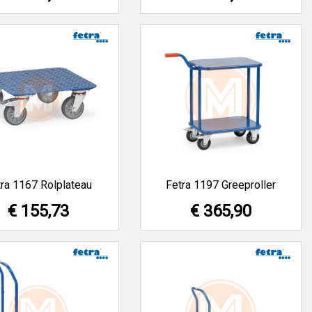
ra 1167 Rolplateau
Fetra 1197 Greeproller
€ 155,73
€ 365,90