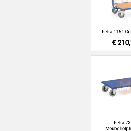
Fetra 1161 Gr
€ 210
Fetra 2
Meubelrolpl