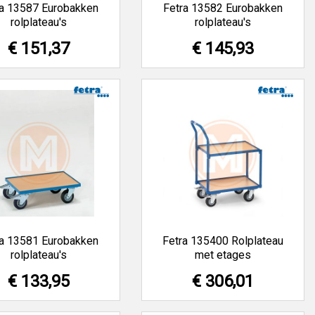
ra 13587 Eurobakken
Fetra 13582 Eurobakken
rolplateau's
rolplateau's
€ 151,37
€ 145,93
ra 13581 Eurobakken
Fetra 135400 Rolplateau
rolplateau's
met etages
€ 133,95
€ 306,01