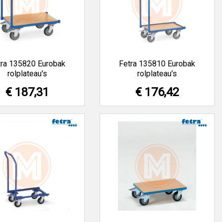
tra 135820 Eurobak
Fetra 135810 Eurobak
rolplateau's
rolplateau's
€ 187,31
€ 176,42