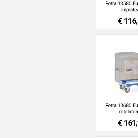
Fetra 13580 E
rolplate
€ 116
Fetra 13680 E
rolplatea
€ 161