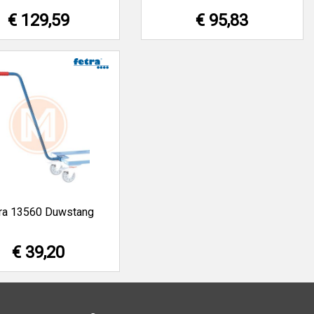
€ 129,59
€ 95,83
ra 13560 Duwstang
€ 39,20