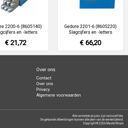
re 2200-6 (8605140)
Gedore 2201-6 (8605220)
gcijfers en -letters
Slagcijfers en -letters
€ 21,72
€ 66,20
Over ons
Contact
Over ons
Privacy
Algemene voorwaarden
Alle vermelde prijzen zijn inclusief btw.
De getoonde afbeeldingen kunnen afwijken van de werkelijkheid.
Copyright © 2026 MasterShops