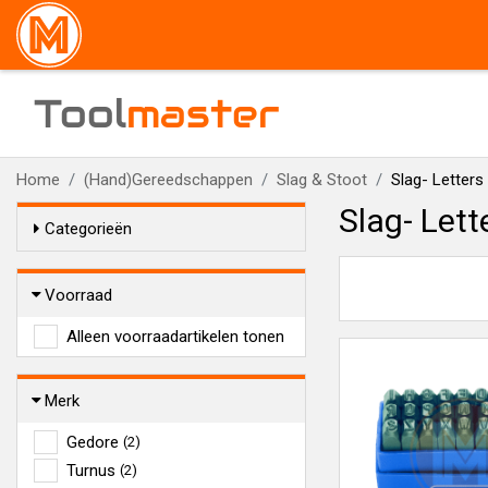
Tool
master
Home
(Hand)Gereedschappen
Slag & Stoot
Slag- Letters 
Slag- Lett
Categorieën
Voorraad
Alleen voorraadartikelen tonen
Merk
Gedore
(2)
Turnus
(2)