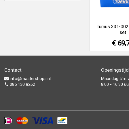
Turnus 331-002 
set
€ 69,
Contact
Openingstij
info@mastershops.nl
Maandag t/m v
085 130 8262
8:00 - 16:30 uu