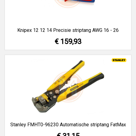
Knipex 12 12 14 Precisie striptang AWG 16 - 26
€ 159,93
Stanley FMHT0-96230 Automatische striptang FatMax