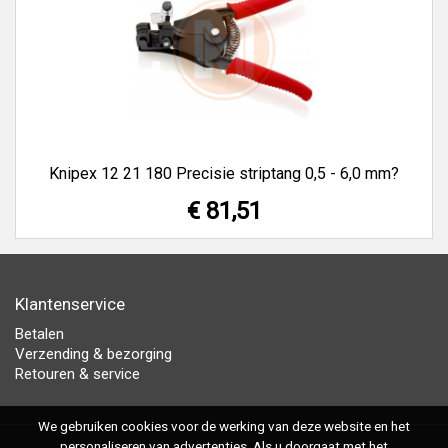
Knipex 12 21 180 Precisie striptang 0,5 - 6,0 mm?
€ 81,51
Klantenservice
Betalen
Verzending & bezorging
Retouren & service
We gebruiken cookies voor de werking van deze website en het
personaliseren van advertenties. Als u doorgaat met het