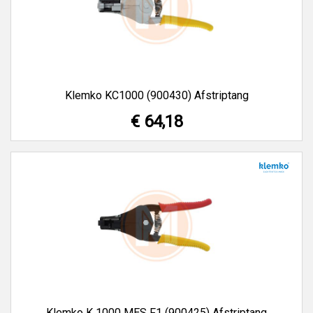
Klemko KC1000 (900430) Afstriptang
€ 64,18
Klemko K 1000 MES F1 (900425) Afstriptang