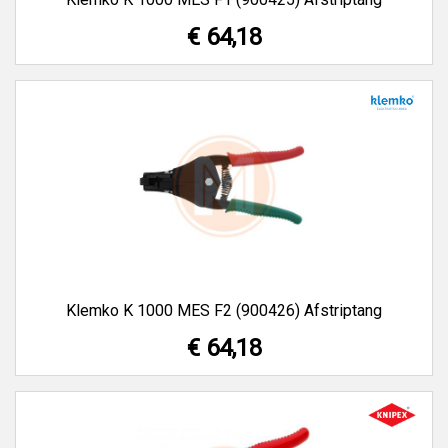
€ 64,18
Klemko K 1000 MES F2 (900426) Afstriptang
€ 64,18