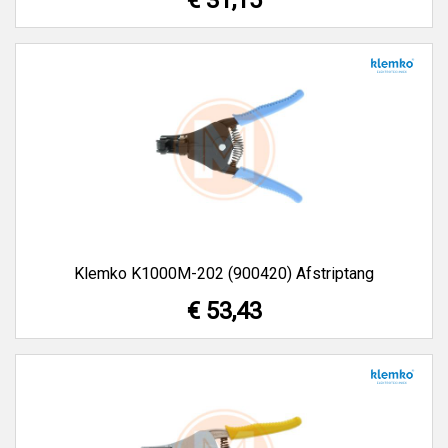
€ 31,15
Klemko K1000M-202 (900420) Afstriptang
€ 53,43