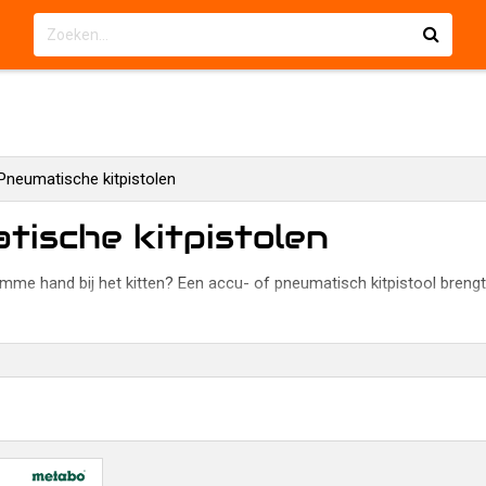
Pneumatische kitpistolen
tische kitpistolen
lamme hand bij het kitten? Een accu- of pneumatisch kitpistool bre