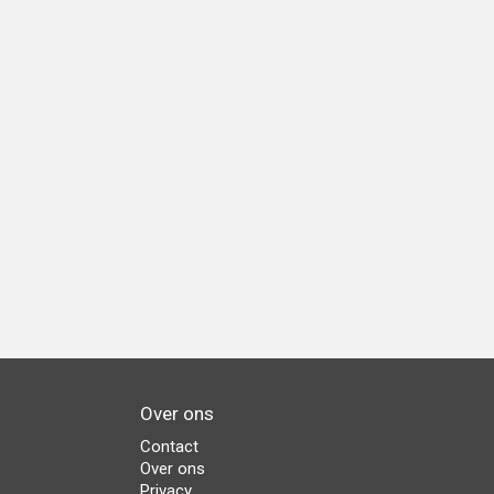
Over ons
Contact
Over ons
Privacy