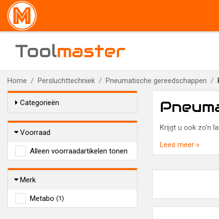
Tool
master
Home
Persluchttechniek
Pneumatische gereedschappen
Pneuma
Categorieën
Krijgt u ook zo'n 
Voorraad
Lees meer »
Alleen voorraadartikelen tonen
Merk
Metabo
(1)