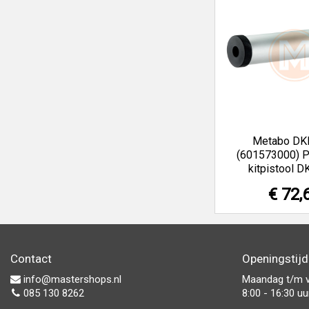
Metabo DK
(601573000) P
kitpistool 
€ 72,
Contact
Openingstij
info@mastershops.nl
Maandag t/m v
085 130 8262
8:00 - 16:30 uu