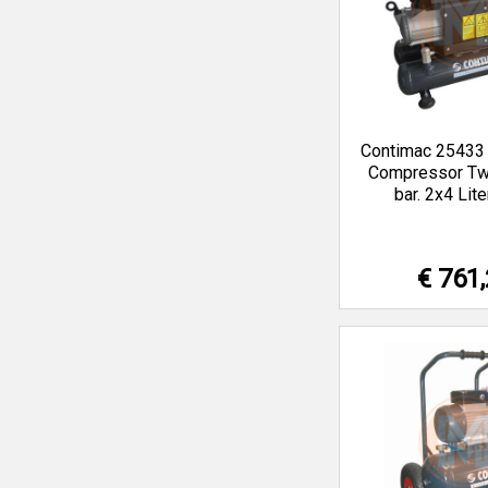
Contimac 25433
Compressor Twi
bar. 2x4 Lite
€ 761