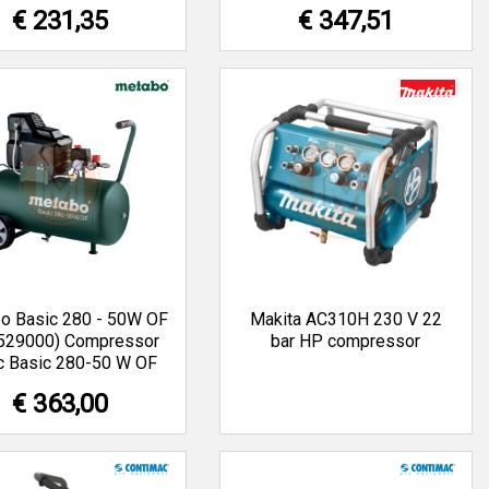
€ 231,35
€ 347,51
o Basic 280 - 50W OF
Makita AC310H 230 V 22
529000) Compressor
bar HP compressor
c Basic 280-50 W OF
€ 363,00