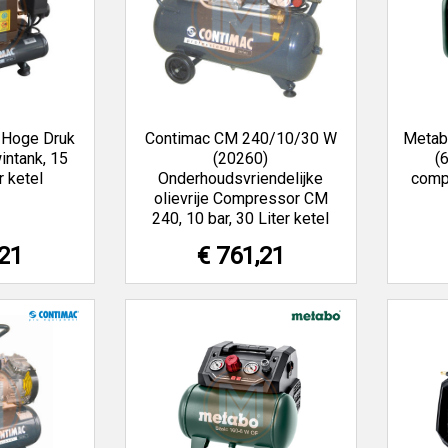
 Hoge Druk
Contimac CM 240/10/30 W
Metab
ntank, 15
(20260)
(
r ketel
Onderhoudsvriendelijke
comp
olievrije Compressor CM
240, 10 bar, 30 Liter ketel
,21
€ 761,21