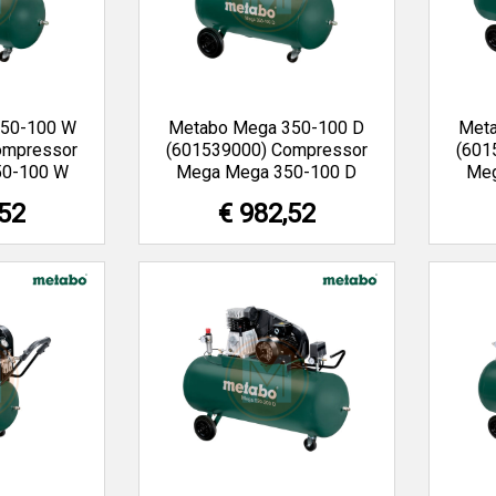
350-100 W
Metabo Mega 350-100 D
Met
ompressor
(601539000) Compressor
(601
50-100 W
Mega Mega 350-100 D
Meg
,52
€ 982,52