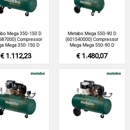
abo Mega 350-150 D
Metabo Mega 550-90 D
587000) Compressor
(601540000) Compressor
a Mega 350-150 D
Mega Mega 550-90 D
€ 1.112,23
€ 1.480,07