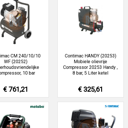
timac CM 240/10/10
Contimac HANDY (20253)
WF (20252)
Mobiele olievrije
erhoudsvriendelijke
Compressor 20253 Handy ,
ompressor, 10 bar
8 bar, 5 Liter ketel
€ 761,21
€ 325,61