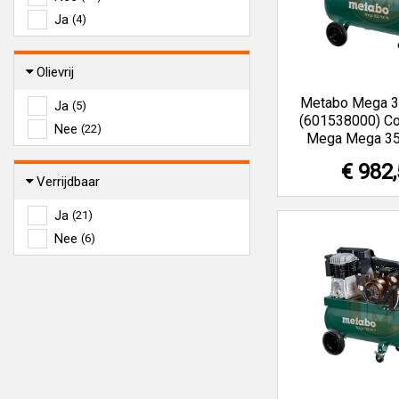
Ja
(4)
Olievrij
Metabo Mega 
Ja
(5)
(601538000) C
Nee
(22)
Mega Mega 3
€ 982
Verrijdbaar
Ja
(21)
Nee
(6)