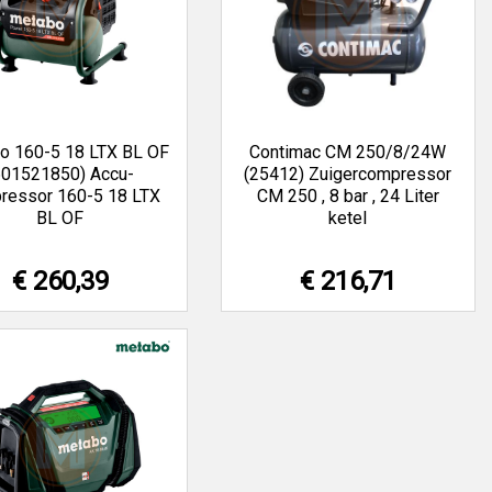
o 160-5 18 LTX BL OF
Contimac CM 250/8/24W
601521850) Accu-
(25412) Zuigercompressor
ressor 160-5 18 LTX
CM 250 , 8 bar , 24 Liter
BL OF
ketel
€ 260,39
€ 216,71