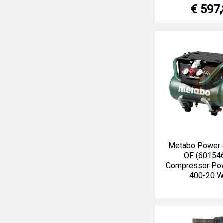
€ 597
Metabo Power 
OF (60154
Compressor Po
400-20 W