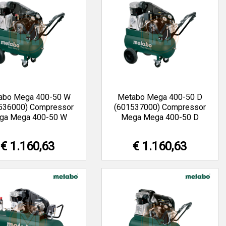
abo Mega 400-50 W
Metabo Mega 400-50 D
536000) Compressor
(601537000) Compressor
ga Mega 400-50 W
Mega Mega 400-50 D
€ 1.160,63
€ 1.160,63