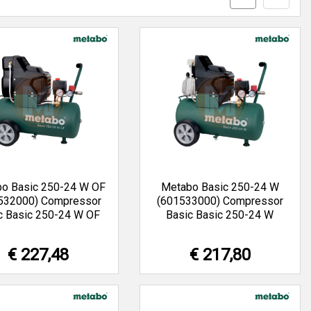
o Basic 250-24 W OF
Metabo Basic 250-24 W
532000) Compressor
(601533000) Compressor
c Basic 250-24 W OF
Basic Basic 250-24 W
€ 227,48
€ 217,80