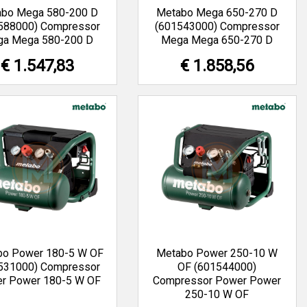
abo Mega 580-200 D
Metabo Mega 650-270 D
588000) Compressor
(601543000) Compressor
a Mega 580-200 D
Mega Mega 650-270 D
€ 1.547,83
€ 1.858,56
bo Power 180-5 W OF
Metabo Power 250-10 W
531000) Compressor
OF (601544000)
r Power 180-5 W OF
Compressor Power Power
250-10 W OF