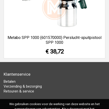
Metabo SPP 1000 (601570000) Perslucht-spuitpistool
SPP 1000
€ 38,72
Klantenservice
Betalen
Verzending & bezorging
Retouren & service
We gebruiken cookies voor de werking van deze website en het
personaliseren van advertenties. Als u doorgaat met het