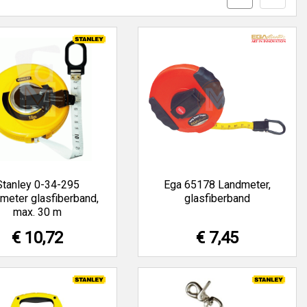
Stanley 0-34-295
Ega 65178 Landmeter,
meter glasfiberband,
glasfiberband
max. 30 m
€ 10,72
€ 7,45