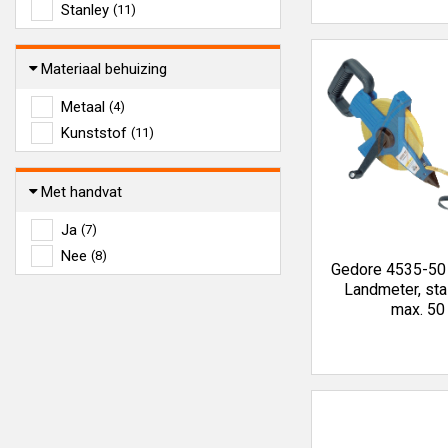
Stanley
(11)
Materiaal behuizing
Metaal
(4)
Kunststof
(11)
Met handvat
Ja
(7)
Nee
(8)
Gedore 4535-50
Landmeter, sta
max. 50