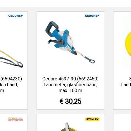
 (6694230)
Gedore 4537-30 (6692450)
len band,
Landmeter, glasfiber band,
Land
 m
max. 100 m
€ 30,25