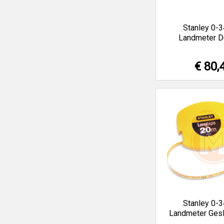
Stanley 0-
Landmeter D
€ 80,
Stanley 0-
Landmeter Gesl