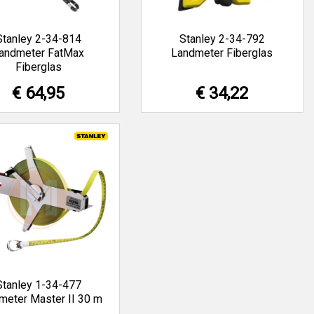
Stanley 2-34-814
Stanley 2-34-792
andmeter FatMax
Landmeter Fiberglas
Fiberglas
€ 64,95
€ 34,22
Stanley 1-34-477
meter Master II 30 m