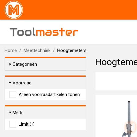
Tool
master
Home
Meettechniek
Hoogtemeters
Hoogteme
Categorieën
Voorraad
Alleen voorraadartikelen tonen
Merk
Limit
(1)