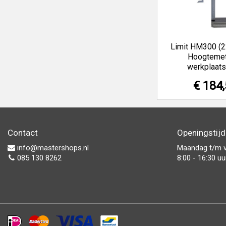
Limit HM300 (
Hoogtemet
werkplaats
€ 184
Contact
Openingstij
info@mastershops.nl
Maandag t/m v
085 130 8262
8:00 - 16:30 uu