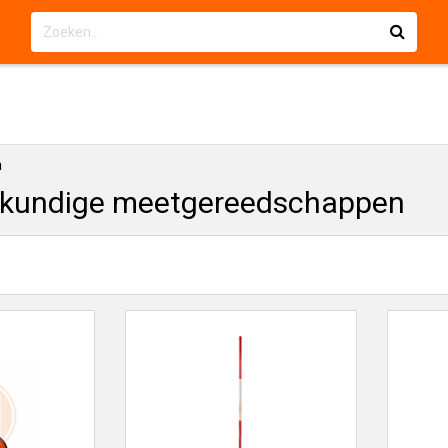
n
kundige meetgereedschappen