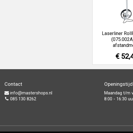
Laserliner Roll
(075.002A
afstandm
€ 52,
Contact
Openingstij
info@mastershops.nl
Maandag t/m v
085 130 8262
8:00 - 16:30 uu