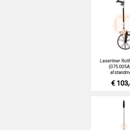
Laserliner Roll
(075.005A
afstandm
€ 103