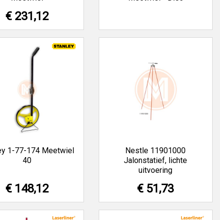
€ 231,12
ey 1-77-174 Meetwiel
Nestle 11901000
40
Jalonstatief, lichte
uitvoering
€ 148,12
€ 51,73