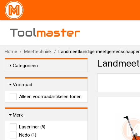
Tool
master
Home
Meettechniek
Landmeetkundige meetgereedschappe
Landmeet
Categorieën
Voorraad
Alleen voorraadartikelen tonen
Merk
Laserliner
(8)
Nedo
(1)