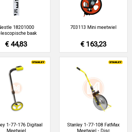
Nestle 18201000
703113 Mini meetwiel
elescopische baak
€ 44,83
€ 163,23
ley 1-77-176 Digitaal
Stanley 1-77-108 FatMax
Meetwiel
Meetwiel - Disc