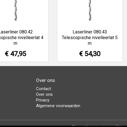
Laserliner 080.42
Laserliner 080.43
opische nivelleerlat 4
Telescopische nivelleerlat 5
m
m
€ 47,95
€ 54,30
Over ons
Contact
Over ons
Privacy
Algemene voorwaarden
Alle vermelde prijzen zijn inclusief btw.