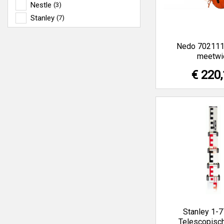
Nestle
(3)
Stanley
(7)
Nedo 702111
meetwi
€ 220
Stanley 1-
Telescopisc