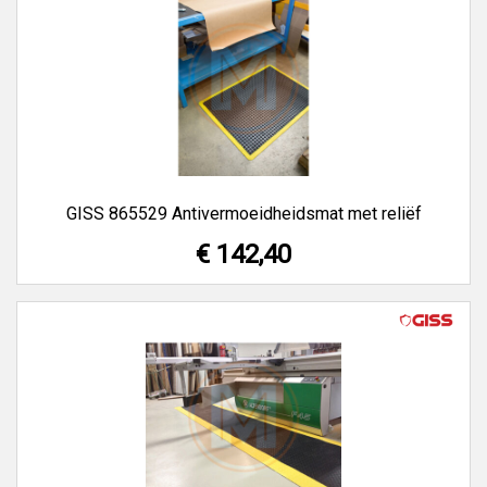
GISS 865529 Antivermoeidheidsmat met reliëf
€ 142,40