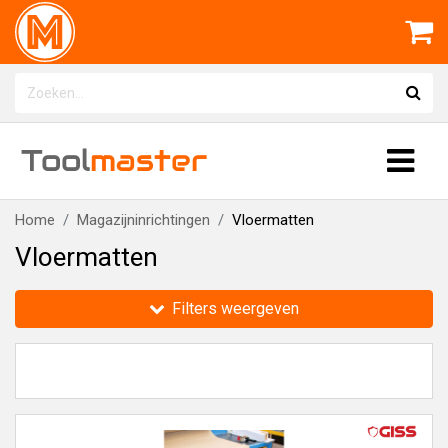
Tool
master
Home
Magazijninrichtingen
Vloermatten
Vloermatten
Filters weergeven