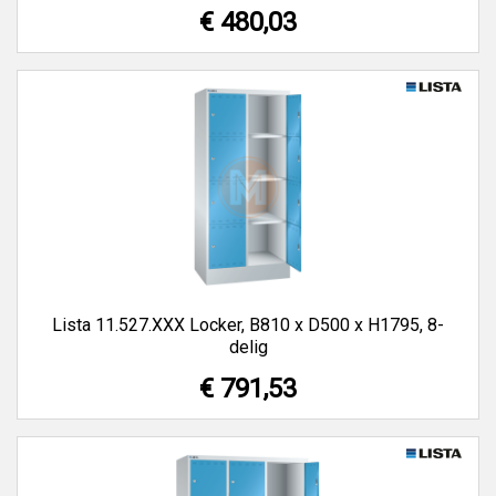
€ 480,03
Lista 11.527.XXX Locker, B810 x D500 x H1795, 8-
delig
€ 791,53