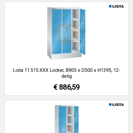
Lista 11.515.XXX Locker, B905 x D500 x H1395, 12-
delig
€ 886,59