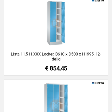
Lista 11.511.XXX Locker, B610 x D500 x H1995, 12-
delig
€ 854,45