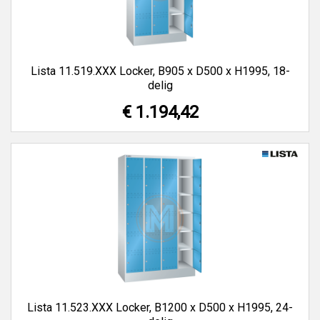
Lista 11.519.XXX Locker, B905 x D500 x H1995, 18-
delig
€ 1.194,42
Lista 11.523.XXX Locker, B1200 x D500 x H1995, 24-