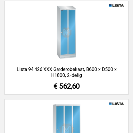
Lista 94.426.XXX Garderobekast, B600 x D500 x
H1800, 2-delig
€ 562,60