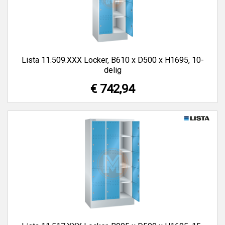
Lista 11.509.XXX Locker, B610 x D500 x H1695, 10-
delig
€ 742,94