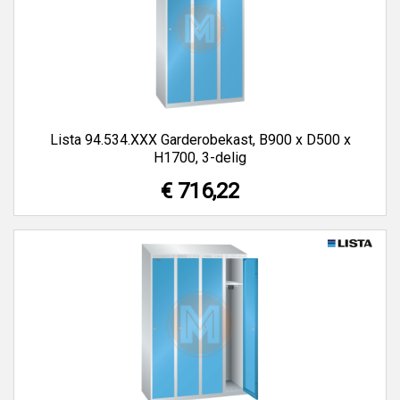
Lista 94.534.XXX Garderobekast, B900 x D500 x
H1700, 3-delig
€ 716,22