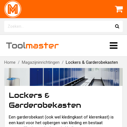
Tool
master
Home
Magazijninrichtingen
Lockers & Garderobekasten
Lockers &
Garderobekasten
Een garderobekast (ook wel kledingkast of klerenkast) is
een kast voor het opbergen van kleding en bestaat