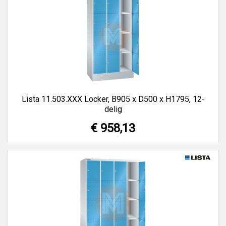
Lista 11.503.XXX Locker, B905 x D500 x H1795, 12-
delig
€ 958,13