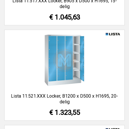
Lista 11.517.XXX Locker, B905 x D500 x H1695, 15-
delig
€ 1.045,63
Lista 11.521.XXX Locker, B1200 x D500 x H1695, 20-
delig
€ 1.323,55