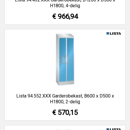
H1800, 4-delig
€ 966,94
Lista 94.552.XXX Garderobekast, B600 x D500 x
H1800, 2-delig
€ 570,15