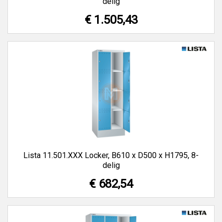
delig
€ 1.505,43
Lista 11.501.XXX Locker, B610 x D500 x H1795, 8-
delig
€ 682,54