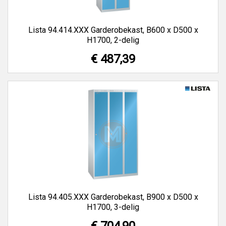
Lista 94.414.XXX Garderobekast, B600 x D500 x
H1700, 2-delig
€ 487,39
Lista 94.405.XXX Garderobekast, B900 x D500 x
H1700, 3-delig