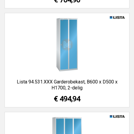
€ 704,90
Lista 94.531.XXX Garderobekast, B600 x D500 x
H1700, 2-delig
€ 494,94