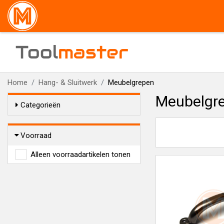
Tool
master
Home
Hang- & Sluitwerk
Meubelgrepen
Meubelgr
Categorieën
Voorraad
Alleen voorraadartikelen tonen