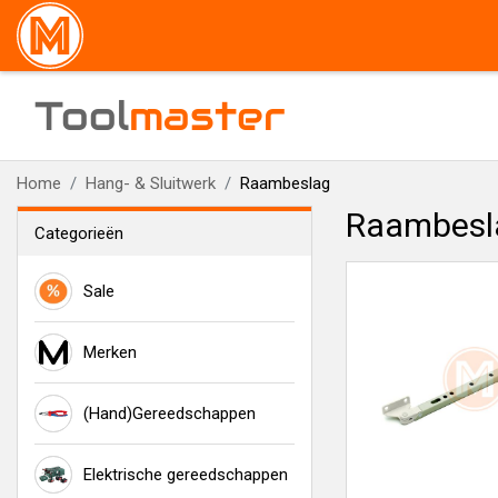
Tool
master
Home
Hang- & Sluitwerk
Raambeslag
Raambesl
Categorieën
Sale
Merken
(Hand)Gereedschappen
Elektrische gereedschappen