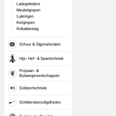
Ladegeleiders
Meubelgrepen
Luikringen
Kistgrepen
Rolluikbeslag
Schuur & Slijpmaterialen
Hijs- Hef- & Spantechniek
Propaan- &
Butaangereedschappen
Soldeertechniek
Schildersbenodigdheden