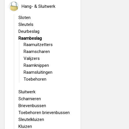
Hang- & Sluitwerk
Sloten
Sleutels
Deurbeslag
Raambeslag
Raamuitzetters
Raamscharen
Valijzers
Raamknippen
Raamsluitingen
Toebehoren
Sluitwerk
Scharnieren
Brievenbussen
Toebehoren brievenbussen
Sleutelkluizen
Kluizen