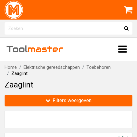
Tool
master
Home
Elektrische gereedschappen
Toebehoren
Zaaglint
Zaaglint
Filters weergeven