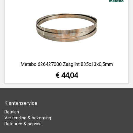
Metabo 626427000 Zaaglint 835x13x0,5mm
€ 44,04
Klantenservice
Betalen
Verzending & bezorging
Retouren & service