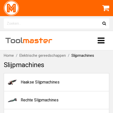
Tool
master
Home
Elektrische gereedschappen
Slijpmachines
Slijpmachines
Haakse Slijpmachines
Rechte Slijpmachines