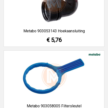
Metabo 903053143 Hoekaansluiting
€ 5,76
Metabo 903058005 Filtersleutel