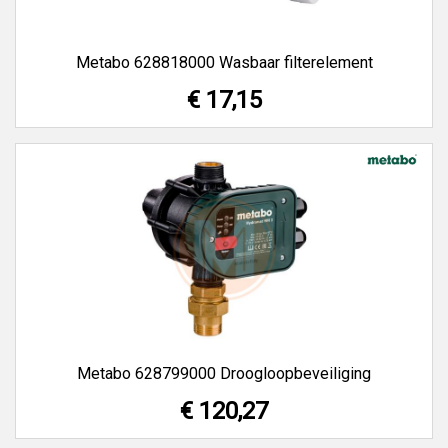
Metabo 628818000 Wasbaar filterelement
€ 17,15
Metabo 628799000 Droogloopbeveiliging
€ 120,27