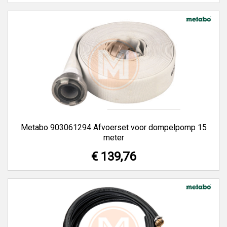
Metabo 903061294 Afvoerset voor dompelpomp 15
meter
€ 139,76