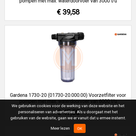
pompen met max. waterdoorvoer van 3000 l/u
€ 39,58
Gardena 1730-20 (01730-20.000.00) Voorzetfilter voor
pompen met max. waterdoorvoer van 6000 l/u
We gebruiken cookies voor de werking van deze website en het
€ 47,50
personaliseren van advertenties. Als u doorgaat met het
gebruiken van de website, gaan we er vanuit dat u ermee instemt.
Meer lezen
OK