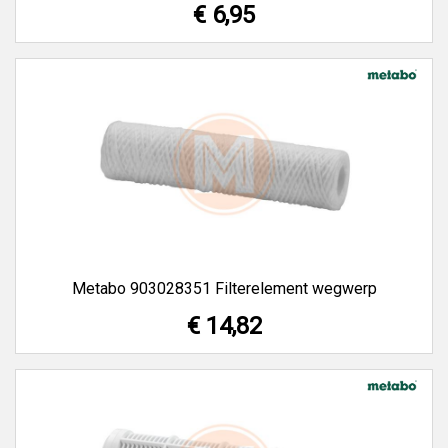
€ 6,95
Metabo 903028351 Filterelement wegwerp
€ 14,82