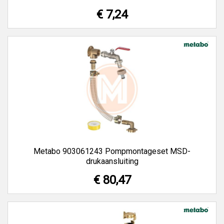
€ 7,24
Metabo 903061243 Pompmontageset MSD-
drukaansluiting
€ 80,47