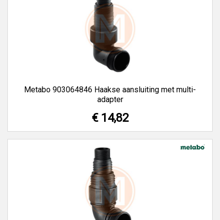
Metabo 903064846 Haakse aansluiting met multi-
adapter
€ 14,82