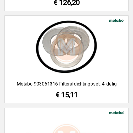
€ 126,20
Metabo 903061316 Filterafdichtingsset, 4-delig
€ 15,11