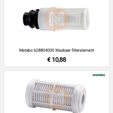
Metabo 628804000 Wasbaar filterelement
€ 10,88