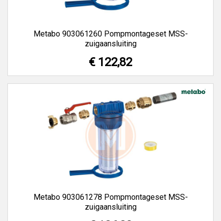
Metabo 903061260 Pompmontageset MSS-
zuigaansluiting
€ 122,82
Metabo 903061278 Pompmontageset MSS-
zuigaansluiting