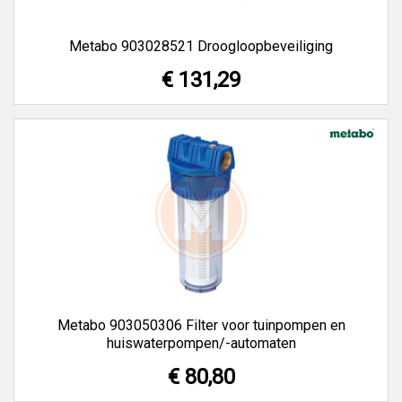
Metabo 903028521 Droogloopbeveiliging
€ 131,29
Metabo 903050306 Filter voor tuinpompen en
huiswaterpompen/-automaten
€ 80,80