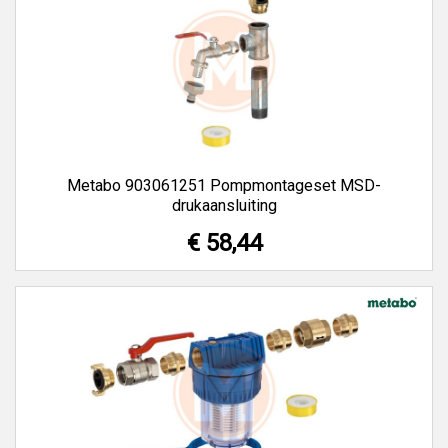
Metabo 903061251 Pompmontageset MSD-
drukaansluiting
€ 58,44