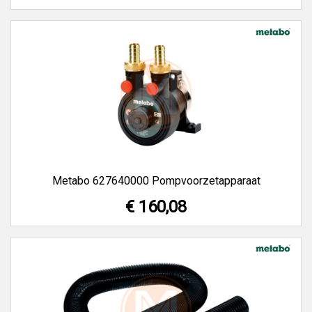
Metabo 627640000 Pompvoorzetapparaat
€ 160,08