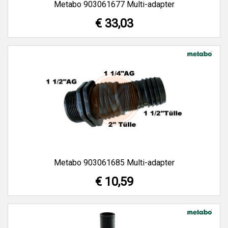
Metabo 903061677 Multi-adapter
€ 33,03
Metabo 903061685 Multi-adapter
€ 10,59