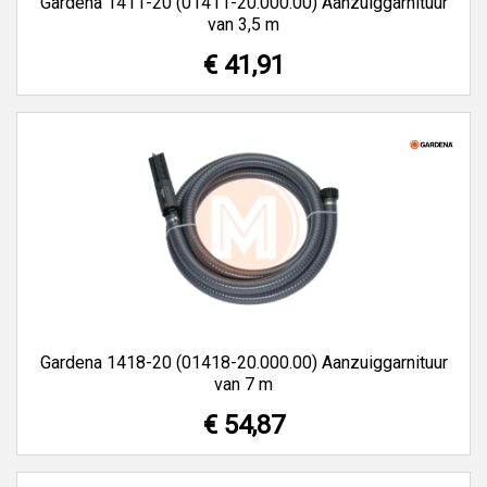
Gardena 1411-20 (01411-20.000.00) Aanzuiggarnituur
van 3,5 m
€ 41,91
Gardena 1418-20 (01418-20.000.00) Aanzuiggarnituur
van 7 m
€ 54,87