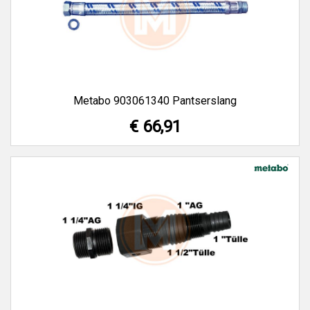
Metabo 903061340 Pantserslang
€ 66,91