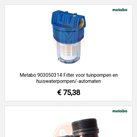
Metabo 903050314 Filter voor tuinpompen en
huiswaterpompen/-automaten
€ 75,38