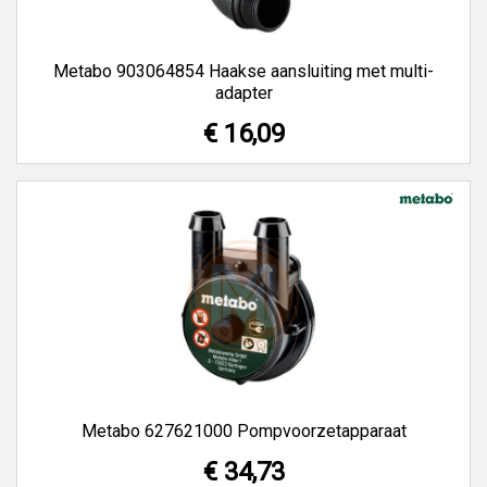
Metabo 903064854 Haakse aansluiting met multi-
adapter
€ 16,09
Metabo 627621000 Pompvoorzetapparaat
€ 34,73