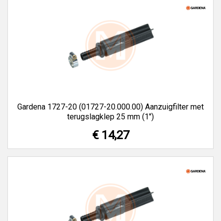
Gardena 1727-20 (01727-20.000.00) Aanzuigfilter met
terugslagklep 25 mm (1")
€ 14,27