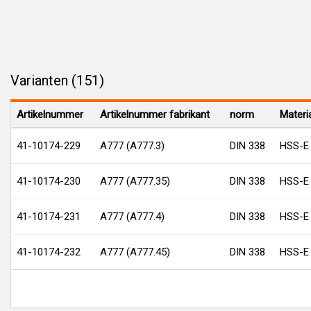
Varianten (151)
Artikelnummer
Artikelnummer fabrikant
norm
Materi
41-10174-229
A777 (A777.3)
DIN 338
HSS-E
41-10174-230
A777 (A777.35)
DIN 338
HSS-E
41-10174-231
A777 (A777.4)
DIN 338
HSS-E
41-10174-232
A777 (A777.45)
DIN 338
HSS-E