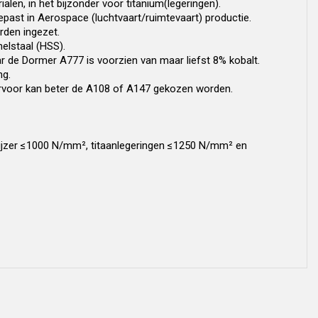
len, in het bijzonder voor titanium(legeringen).
past in Aerospace (luchtvaart/ruimtevaart) productie.
den ingezet.
elstaal (HSS).
ar de Dormer A777 is voorzien van maar liefst 8% kobalt.
ng.
aarvoor kan beter de A108 of A147 gekozen worden.
tijzer ≤1000 N/mm², titaanlegeringen ≤1250 N/mm² en