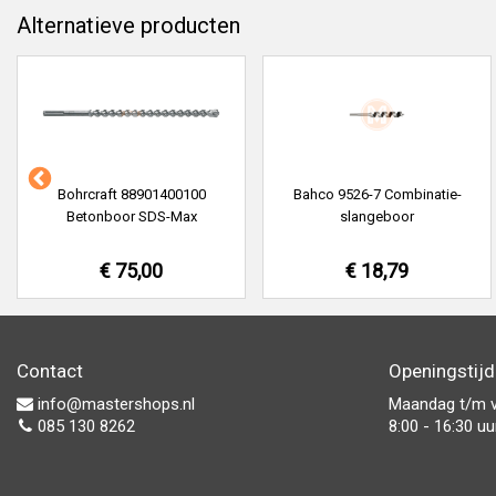
Alternatieve producten
Bohrcraft 88901400100
Bahco 9526-7 Combinatie-
Betonboor SDS-Max
slangeboor
€ 75,00
€ 18,79
Contact
Openingstij
info@mastershops.nl
Maandag t/m v
085 130 8262
8:00 - 16:30 uu