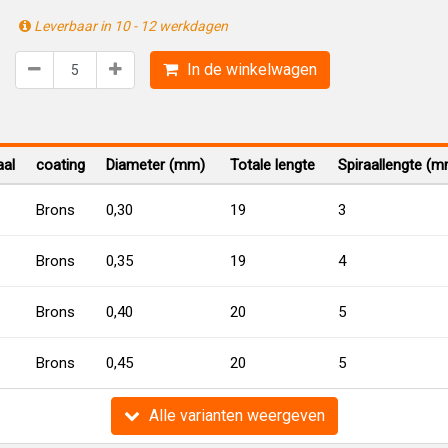
Leverbaar in 10 - 12 werkdagen
In de winkelwagen
aal
coating
Diameter (mm)
Totale lengte
Spiraallengte (
Brons
0,30
19
3
Brons
0,35
19
4
Brons
0,40
20
5
Brons
0,45
20
5
Alle varianten weergeven