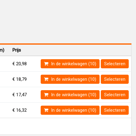
mm)
Prijs
€ 20,98
In de winkelwagen (10)
Selecteren
€ 18,79
In de winkelwagen (10)
Selecteren
€ 17,47
In de winkelwagen (10)
Selecteren
€ 16,32
In de winkelwagen (10)
Selecteren