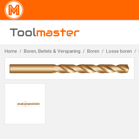
Tool
master
Home
Boren, Beitels & Verspaning
Boren
Losse boren