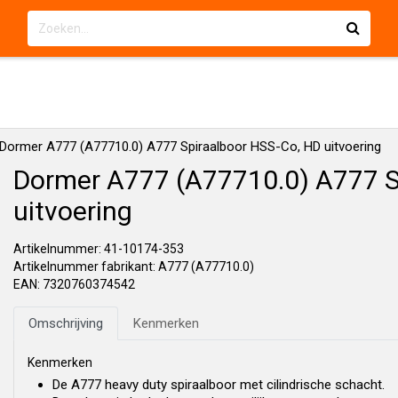
Dormer A777 (A77710.0) A777 Spiraalboor HSS-Co, HD uitvoering
Dormer A777 (A77710.0) A777 S
uitvoering
Artikelnummer: 41-10174-353
Artikelnummer fabrikant: A777 (A77710.0)
EAN: 7320760374542
Omschrijving
Kenmerken
Kenmerken
De A777 heavy duty spiraalboor met cilindrische schacht.