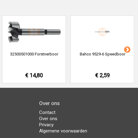
32500501000 Forstnerboor
Bahco 9529-6 Speedboor
€ 14,80
€ 2,59
Over ons
Contact
Over ons
Privacy
Algemene voorwaarden