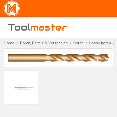
Tool
master
Home
Boren, Beitels & Verspaning
Boren
Losse boren