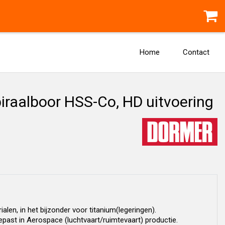
Home
Contact
raalboor HSS-Co, HD uitvoering
len, in het bijzonder voor titanium(legeringen).
past in Aerospace (luchtvaart/ruimtevaart) productie.