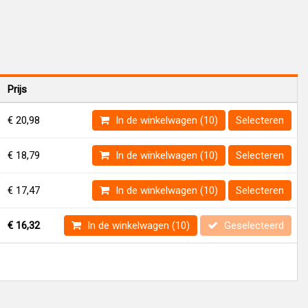
Prijs
€ 20,98
In de winkelwagen (10)
Selecteren
€ 18,79
In de winkelwagen (10)
Selecteren
€ 17,47
In de winkelwagen (10)
Selecteren
€ 16,32
In de winkelwagen (10)
Geselecteerd