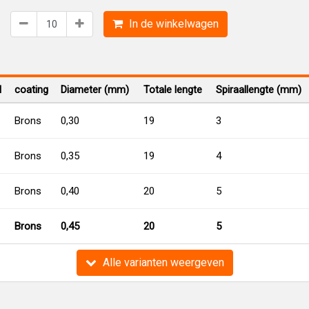
In de winkelwagen
l
coating
Diameter (mm)
Totale lengte
Spiraallengte (mm)
Brons
0,30
19
3
Brons
0,35
19
4
Brons
0,40
20
5
Brons
0,45
20
5
Alle varianten weergeven