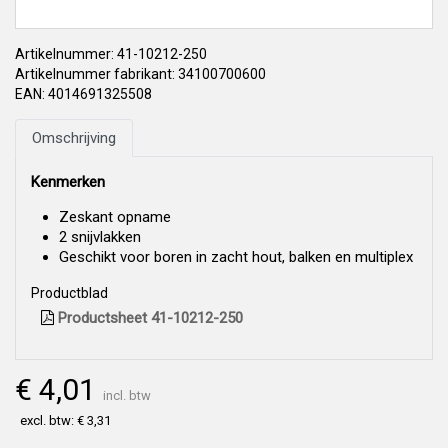
Artikelnummer: 41-10212-250
Artikelnummer fabrikant: 34100700600
EAN: 4014691325508
Omschrijving
Kenmerken
Zeskant opname
2 snijvlakken
Geschikt voor boren in zacht hout, balken en multiplex
Productblad
Productsheet 41-10212-250
€ 4,01
incl. btw
excl. btw: € 3,31