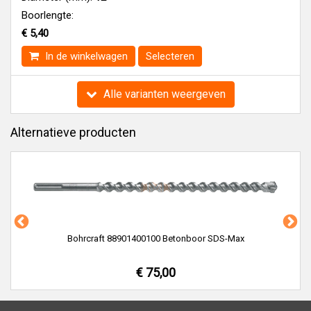
Boorlengte:
€ 5,40
In de winkelwagen
Selecteren
Alle varianten weergeven
Alternatieve producten
Bohrcraft 88901400100 Betonboor SDS-Max
€ 75,00