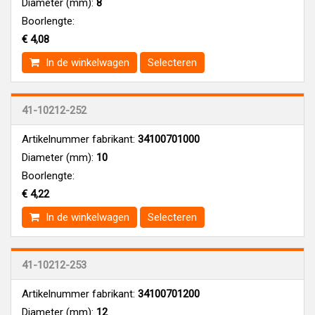
Diameter (mm):
8
Boorlengte:
€ 4,08
In de winkelwagen
Selecteren
41-10212-252
Artikelnummer fabrikant:
34100701000
Diameter (mm):
10
Boorlengte:
€ 4,22
In de winkelwagen
Selecteren
41-10212-253
Artikelnummer fabrikant:
34100701200
Diameter (mm):
12