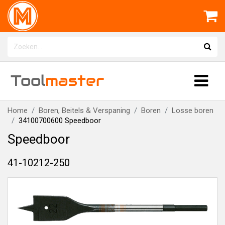
Tool
master
Home
Boren, Beitels & Verspaning
Boren
Losse boren
34100700600 Speedboor
Speedboor
41-10212-250