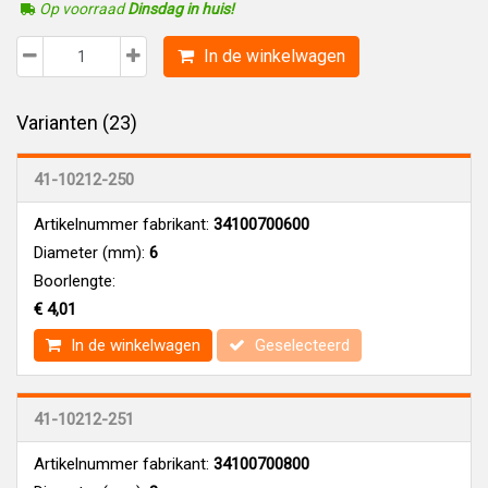
Op voorraad
Dinsdag in huis!
In de winkelwagen
Varianten (23)
41-10212-250
Artikelnummer fabrikant:
34100700600
Diameter (mm):
6
Boorlengte:
€ 4,01
In de winkelwagen
Geselecteerd
41-10212-251
Artikelnummer fabrikant:
34100700800