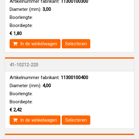
Artikelnummer fabrikant:
11300100300
Diameter (mm):
3,00
Boorlengte:
Boordiepte:
€ 1,80
In de winkelwagen
Selecteren
41-10212-220
Artikelnummer fabrikant:
11300100400
Diameter (mm):
4,00
Boorlengte:
Boordiepte:
€ 2,42
In de winkelwagen
Selecteren