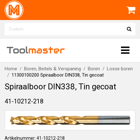
Tool
master
Home
Boren, Beitels & Verspaning
Boren
Losse boren
11300100200 Spiraalboor DIN338, Tin gecoat
Spiraalboor DIN338, Tin gecoat
41-10212-218
Artikelnummer: 41-10212-218