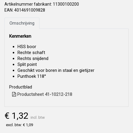
Artikelnummer fabrikant: 11300100200
EAN: 4014691009828
Omschrijving
Kenmerken
HSS boor
Rechte schaft
Rechts snijdend
Split point
Geschikt voor boren in staal en gietijzer
Punthoek 118°
Productblad
Productsheet 41-10212-218
€ 1,32
incl. btw
excl. btw: € 1,09