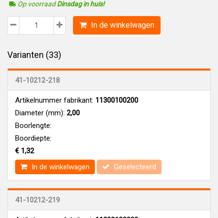
Op voorraad
Dinsdag in huis!
In de winkelwagen
Varianten (33)
41-10212-218
Artikelnummer fabrikant:
11300100200
Diameter (mm):
2,00
Boorlengte:
Boordiepte:
€ 1,32
In de winkelwagen
Geselecteerd
41-10212-219