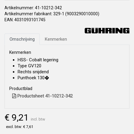
Artikelnummer: 41-10212-342
Artikelnummer fabrikant: 329-1 (9003290010000)
EAN: 4031093101745
Omschrijving
Kenmerken
Kenmerken
HSS- Cobalt legering
Type GV120
Rechts snijdend
Punthoek 130�
Productblad
Productsheet 41-10212-342
€ 9,21
incl. btw
excl. btw: € 7,61