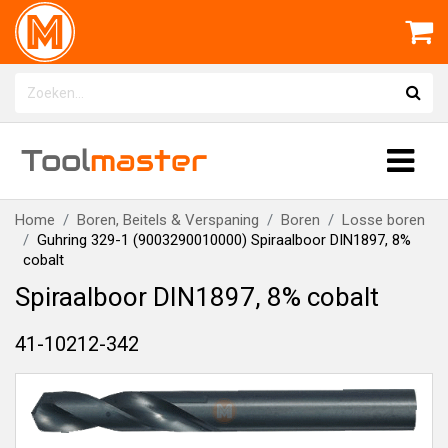
Tool
master
Home
Boren, Beitels & Verspaning
Boren
Losse boren
Guhring 329-1 (9003290010000) Spiraalboor DIN1897, 8%
cobalt
Spiraalboor DIN1897, 8% cobalt
41-10212-342