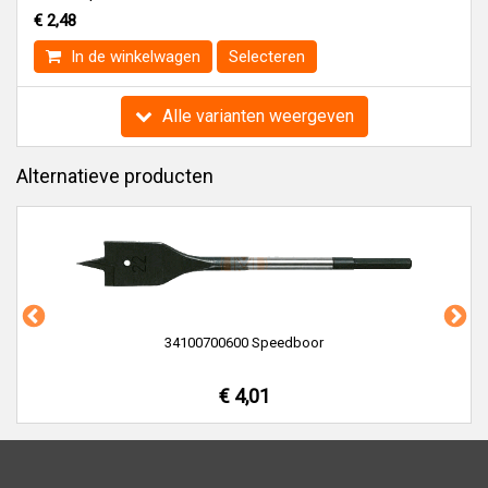
€ 2,48
In de winkelwagen
Selecteren
Alle varianten weergeven
Alternatieve producten
34100700600 Speedboor
€ 4,01