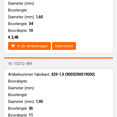
Diameter (mm):
Boorlengte:
Diameter (mm):
1,60
Boorlengte:
34
Boordiepte:
10
€ 2,48
In de winkelwagen
Selecteren
41-10212-499
Artikelnummer fabrikant:
329-1,9 (9003290019000)
Boordiepte:
Diameter (mm):
Boorlengte:
Diameter (mm):
1,90
Boorlengte:
36
Boordiepte:
11