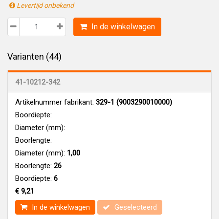
Levertijd onbekend
In de winkelwagen
Varianten (44)
41-10212-342
Artikelnummer fabrikant:
329-1 (9003290010000)
Boordiepte:
Diameter (mm):
Boorlengte:
Diameter (mm):
1,00
Boorlengte:
26
Boordiepte:
6
€ 9,21
In de winkelwagen
Geselecteerd