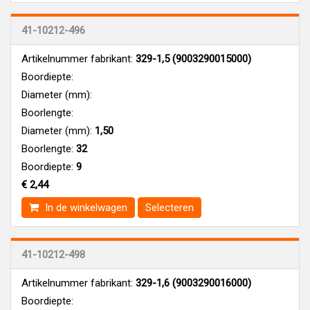
41-10212-496
Artikelnummer fabrikant:
329-1,5 (9003290015000)
Boordiepte:
Diameter (mm):
Boorlengte:
Diameter (mm):
1,50
Boorlengte:
32
Boordiepte:
9
€ 2,44
In de winkelwagen
Selecteren
41-10212-498
Artikelnummer fabrikant:
329-1,6 (9003290016000)
Boordiepte: