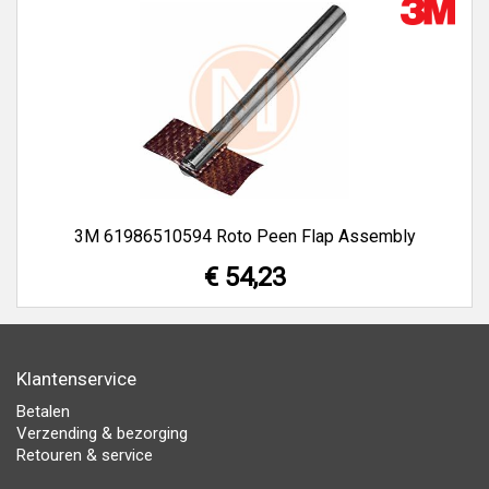
3M 61986510594 Roto Peen Flap Assembly
€ 54,23
Klantenservice
Betalen
Verzending & bezorging
Retouren & service