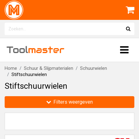
Tool
master
Home
Schuur & Slijpmaterialen
Schuurwielen
Stiftschuurwielen
Stiftschuurwielen
Filters weergeven