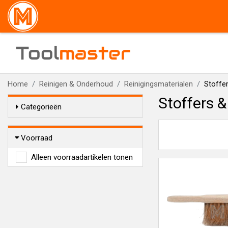
Tool
master
Home
Reinigen & Onderhoud
Reinigingsmaterialen
Stoffer
Stoffers &
Categorieën
Voorraad
Alleen voorraadartikelen tonen