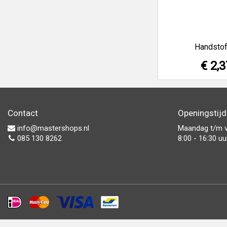
Handstof
€ 2,3
Contact
Openingstij
info@mastershops.nl
Maandag t/m v
085 130 8262
8:00 - 16:30 uu