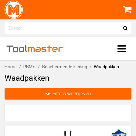
Tool
master
Home
PBM's
Beschermende kleding
Waadpakken
Waadpakken
Filters weergeven