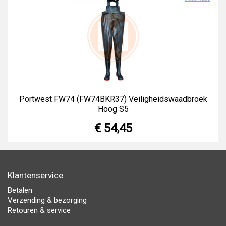
Portwest FW74 (FW74BKR37) Veiligheidswaadbroek
Hoog S5
€ 54,45
Klantenservice
Betalen
Verzending & bezorging
Retouren & service