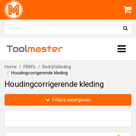
Tool
master
Home
PBM's
Bedrijfskleding
Houdingcorrigerende kleding
Houdingcorrigerende kleding
Filters weergeven