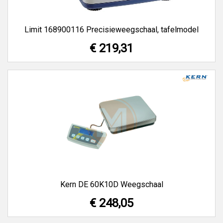
Limit 168900116 Precisieweegschaal, tafelmodel
€ 219,31
Kern DE 60K10D Weegschaal
€ 248,05