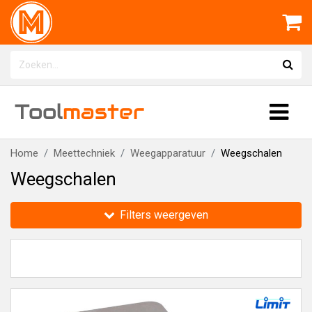
Tool
master
Home
Meettechniek
Weegapparatuur
Weegschalen
Weegschalen
Filters weergeven