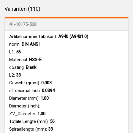
Varianten (110)
41-10175-538
Artikelnummer fabrikant:
A940 (A9401.0)
norm:
DIN ANSI
L1:
56
Materiaal:
HSS-E
coating:
Blank
L2:
33
Gewicht (gram):
0,003
d1 decimal Inch:
0.0394
Diameter (mm):
1,00
Diameter (Inch):
ZV_Diameter:
1,00
Totale Lengte (mm):
56
Spiraallengte (mm):
33