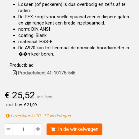
Lossen (of peckeren) is dus overbodig en zelfs af te
raden.
De PFX zorgt voor snelle spaanafvoer in diepere gaten
en zijn range kent een brede inzetbaarheid.
norm: DIN ANSI
coating: Blank
materiaal: HSS-E
De A920 kan tot tienmaal de nominale boordiameter in
��n keer boren.
Productblad
Productsheet 41-10175-546
€ 25,52
incl. btw
excl. btw: € 21,09
Leverbaar in 10 - 12 werkdagen
In de winkelwagen