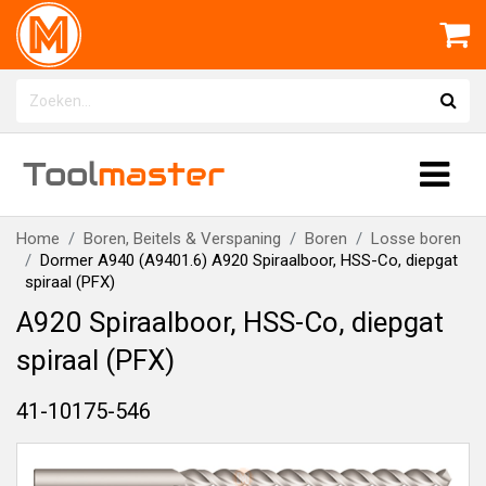
Tool
master
Home
Boren, Beitels & Verspaning
Boren
Losse boren
Dormer A940 (A9401.6) A920 Spiraalboor, HSS-Co, diepgat
spiraal (PFX)
A920 Spiraalboor, HSS-Co, diepgat
spiraal (PFX)
41-10175-546