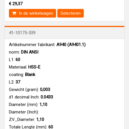
€ 29,37
In de winkelwagen
Selecteren
41-10175-539
Artikelnummer fabrikant:
A940 (A9401.1)
norm:
DIN ANSI
L1:
60
Materiaal:
HSS-E
coating:
Blank
L2:
37
Gewicht (gram):
0,003
d1 decimal Inch:
0.0433
Diameter (mm):
1,10
Diameter (Inch):
ZV_Diameter:
1,10
Totale Lengte (mm):
60