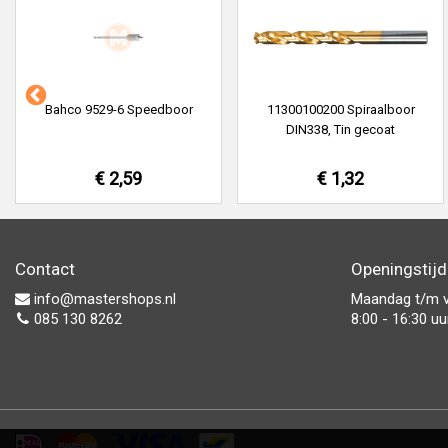
Bahco 9529-6 Speedboor
11300100200 Spiraalboor
DIN338, Tin gecoat
€ 2,59
€ 1,32
Contact
Openingstij
info@mastershops.nl
Maandag t/m v
085 130 8262
8:00 - 16:30 uu