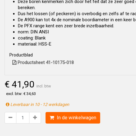
Deze boren kenmerken zich door het feit dat ze zeer goed
bereiken.
Dus het lossen (of peckeren) is overbodig en zelfs af te ra
De A900 kan tot 4x de nominale boordiameter in een keer b
De PFX range kent een zeer brede inzetbaarheid.
norm: DIN ANSI
coating: Blank
materiaal: HSS-E
Productblad
Productsheet 41-10175-018
€ 41,90
incl. btw
excl. btw: € 34,63
Leverbaar in 10 - 12 werkdagen
In de winkelwagen