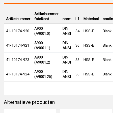
Artikelnummer
Artikelnummer
fabrikant
norm
L1
Materiaal
coati
A900
DIN
41-10174-920
34
HSS-E
Blank
(A9001.0)
ANSI
A900
DIN
41-10174-921
36
HSS-E
Blank
(A9001.1)
ANSI
A900
DIN
41-10174-923
38
HSS-E
Blank
(A9001.2)
ANSI
A900
DIN
41-10174-924
36
HSS-E
Blank
(A9001.25)
ANSI
Alternatieve producten