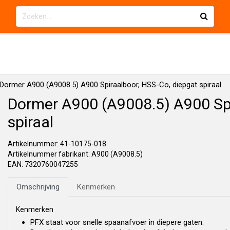
Dormer A900 (A9008.5) A900 Spiraalboor, HSS-Co, diepgat spiraal
Dormer A900 (A9008.5) A900 Spi
spiraal
Artikelnummer: 41-10175-018
Artikelnummer fabrikant: A900 (A9008.5)
EAN: 7320760047255
Omschrijving
Kenmerken
Kenmerken
PFX staat voor snelle spaanafvoer in diepere gaten.