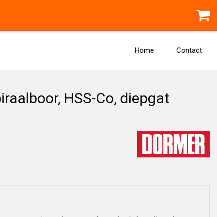
Home
Contact
raalboor, HSS-Co, diepgat