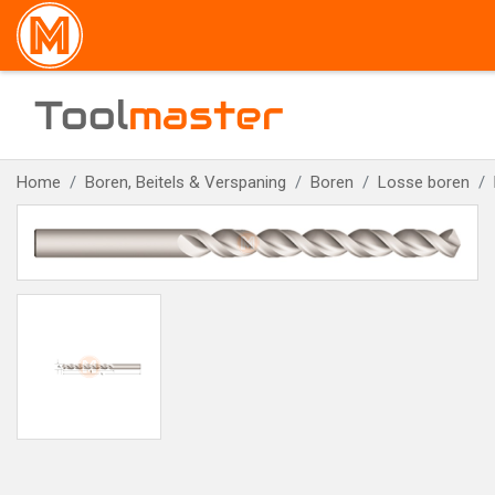
Tool
master
Home
Boren, Beitels & Verspaning
Boren
Losse boren