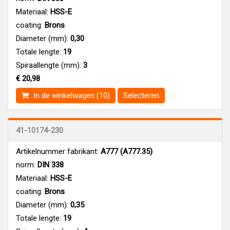
Materiaal:
HSS-E
coating:
Brons
Diameter (mm):
0,30
Totale lengte:
19
Spiraallengte (mm):
3
€ 20,98
In de winkelwagen (10)
Selecteren
41-10174-230
Artikelnummer fabrikant:
A777 (A777.35)
norm:
DIN 338
Materiaal:
HSS-E
coating:
Brons
Diameter (mm):
0,35
Totale lengte:
19