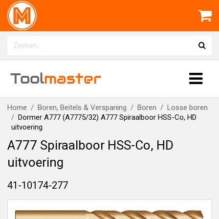
Tool
master
Home
Boren, Beitels & Verspaning
Boren
Losse boren
Dormer A777 (A7775/32) A777 Spiraalboor HSS-Co, HD
uitvoering
A777 Spiraalboor HSS-Co, HD
uitvoering
41-10174-277