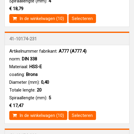
Spiraallengte (mm):
4
€ 18,79
In de winkelwagen (10)
Selecteren
41-10174-231
Artikelnummer fabrikant:
A777 (A777.4)
norm:
DIN 338
Materiaal:
HSS-E
coating:
Brons
Diameter (mm):
0,40
Totale lengte:
20
Spiraallengte (mm):
5
€ 17,47
In de winkelwagen (10)
Selecteren