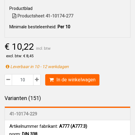
Productblad
Productsheet 41-10174-277
Minimale besteleenheid:
Per 10
€ 10,22
incl. btw
excl. btw: € 8,45
Leverbaar in 10 - 12 werkdagen
In de winkelwagen
Varianten (151)
41-10174-229
Artikelnummer fabrikant:
A777 (A777.3)
norm:
DIN 338