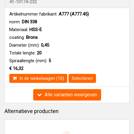
41-10174-232
Artikelnummer fabrikant:
A777 (A777.45)
norm:
DIN 338
Materiaal:
HSS-E
coating:
Brons
Diameter (mm):
0,45
Totale lengte:
20
Spiraallengte (mm):
5
€ 16,32
In de winkelwagen (10)
Selecteren
Alle varianten weergeven
Alternatieve producten