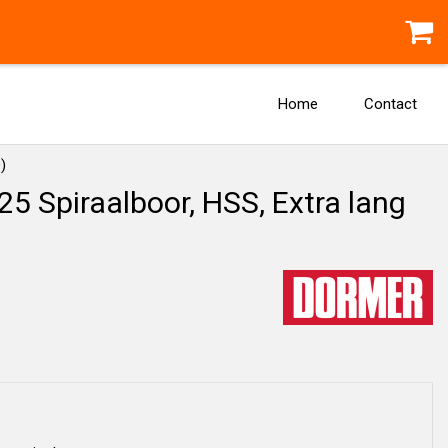
Home
Contact
)
 Spiraalboor, HSS, Extra lang