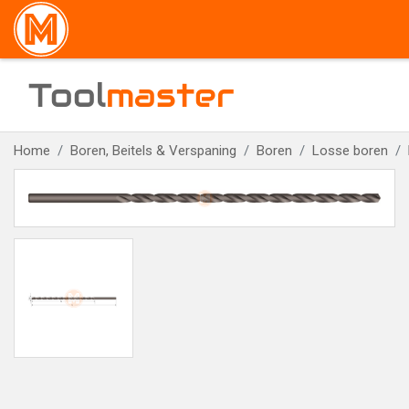
Tool
master
Home
Boren, Beitels & Verspaning
Boren
Losse boren