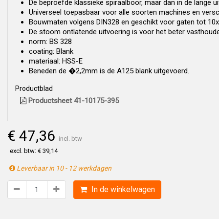
De beproefde klassieke spiraalboor, maar dan in de lange ui
Universeel toepasbaar voor alle soorten machines en versc
Bouwmaten volgens DIN328 en geschikt voor gaten tot 10x
De stoom ontlatende uitvoering is voor het beter vasthouden
norm: BS 328
coating: Blank
materiaal: HSS-E
Beneden de �2,2mm is de A125 blank uitgevoerd.
Productblad
Productsheet 41-10175-395
€ 47,36
incl. btw
excl. btw: € 39,14
Leverbaar in 10 - 12 werkdagen
In de winkelwagen