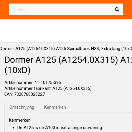
Dormer A125 (A1254.0X315) A125 Spiraalboor, HSS, Extra lang (10xD
Dormer A125 (A1254.0X315) A125
(10xD)
Artikelnummer: 41-10175-395
Artikelnummer fabrikant: A125 (A1254.0X315)
EAN: 7320760020227
Omschrijving
Kenmerken
Kenmerken
De A125 is de A100 in extra lange uitvoering.