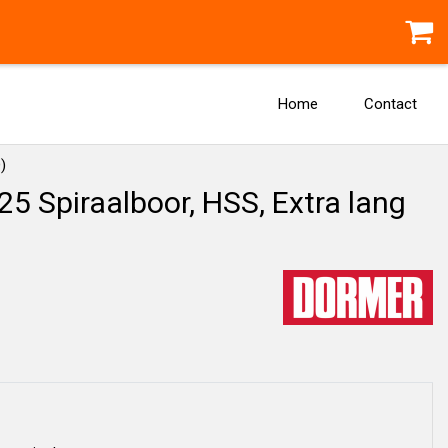
Home
Contact
)
 Spiraalboor, HSS, Extra lang