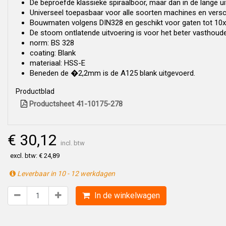
De beproefde klassieke spiraalboor, maar dan in de lange ui
Universeel toepasbaar voor alle soorten machines en versc
Bouwmaten volgens DIN328 en geschikt voor gaten tot 10x
De stoom ontlatende uitvoering is voor het beter vasthouden
norm: BS 328
coating: Blank
materiaal: HSS-E
Beneden de �2,2mm is de A125 blank uitgevoerd.
Productblad
Productsheet 41-10175-278
€ 30,12
incl. btw
excl. btw: € 24,89
Leverbaar in 10 - 12 werkdagen
In de winkelwagen