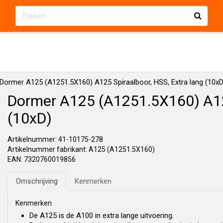
Dormer A125 (A1251.5X160) A125 Spiraalboor, HSS, Extra lang (10xD
Dormer A125 (A1251.5X160) A125
(10xD)
Artikelnummer: 41-10175-278
Artikelnummer fabrikant: A125 (A1251.5X160)
EAN: 7320760019856
Omschrijving
Kenmerken
Kenmerken
De A125 is de A100 in extra lange uitvoering.