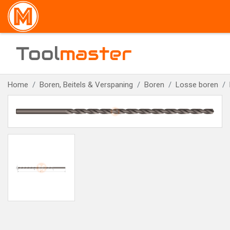
Tool
master
Home
Boren, Beitels & Verspaning
Boren
Losse boren