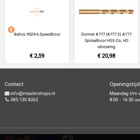
Bahco 9529-6 Speedboor
Dormer A777 (A777.3) A777
Spiraalboor HSS-Co, HD
uitvoering
€ 2,59
€ 20,98
Contact
Openingstij
info@mastershops.nl
Maandag t/m v
085 130 8262
8:00 - 16:30 uu