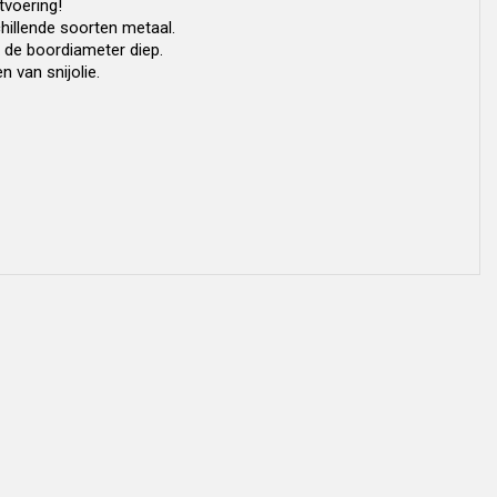
tvoering!
hillende soorten metaal.
 de boordiameter diep.
 van snijolie.