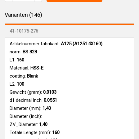
Varianten (146)
41-10175-276
Artikelnummer fabrikant:
A125 (A1251.4X160)
norm:
BS 328
L1:
160
Materiaal:
HSS-E
coating:
Blank
L2:
100
Gewicht (gram):
0,0103
d1 decimal Inch:
0.0551
Diameter (mm):
1,40
Diameter (Inch):
ZV_Diameter:
1,40
Totale Lengte (mm):
160