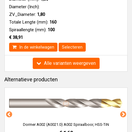
Diameter (Inch):
ZV_Diameter:
1,80
Totale Lengte (mm):
160
Spiraallengte (mm):
100
€ 38,91
In de winkelwagen
Selecteren
Alle varianten weergeven
Alternatieve producten
Dormer A002 (A0021.0) A002 Spiraalboor, HSS-TiN