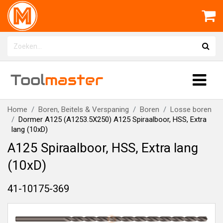
Tool
master
Home
Boren, Beitels & Verspaning
Boren
Losse boren
Dormer A125 (A1253.5X250) A125 Spiraalboor, HSS, Extra
lang (10xD)
A125 Spiraalboor, HSS, Extra lang
(10xD)
41-10175-369