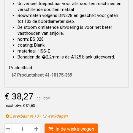
Universeel toepasbaar voor alle soorten machines en
verschillende soorten metaal.
Bouwmaten volgens DIN328 en geschikt voor gaten
tot 10x de boordiameter diep.
De stoom ontlatende uitvoering is voor het beter
vasthouden van snijolie.
norm: BS 328
coating: Blank
materiaal: HSS-E
Beneden de �2,2mm is de A125 blank uitgevoerd.
Productblad
Productsheet 41-10175-369
€ 38,27
incl. btw
excl. btw: € 31,63
Leverbaar in 10 - 12 werkdagen
In de winkelwagen