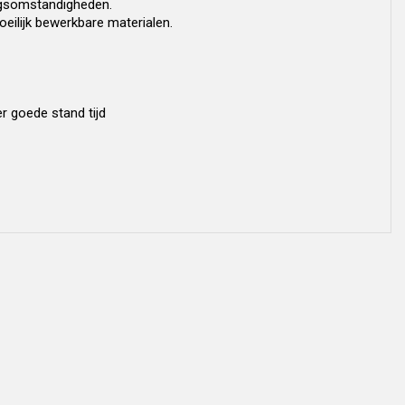
ngsomstandigheden.
oeilijk bewerkbare materialen.
r goede stand tijd