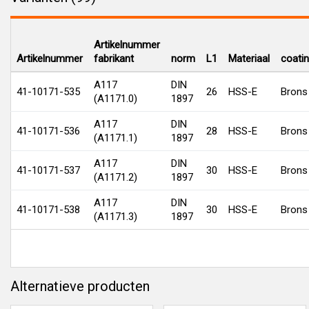
Artikelnummer
Artikelnummer
fabrikant
norm
L1
Materiaal
coati
A117
DIN
41-10171-535
26
HSS-E
Brons
(A1171.0)
1897
A117
DIN
41-10171-536
28
HSS-E
Brons
(A1171.1)
1897
A117
DIN
41-10171-537
30
HSS-E
Brons
(A1171.2)
1897
A117
DIN
41-10171-538
30
HSS-E
Brons
(A1171.3)
1897
Alternatieve producten