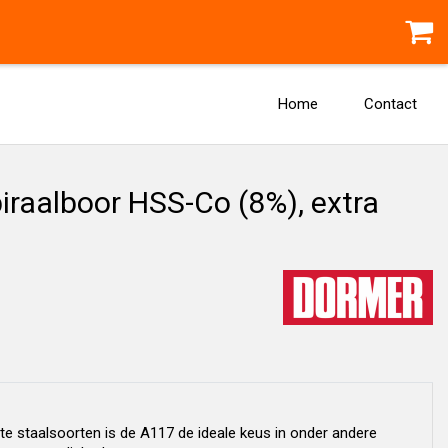
Home
Contact
raalboor HSS-Co (8%), extra
te staalsoorten is de A117 de ideale keus in onder andere