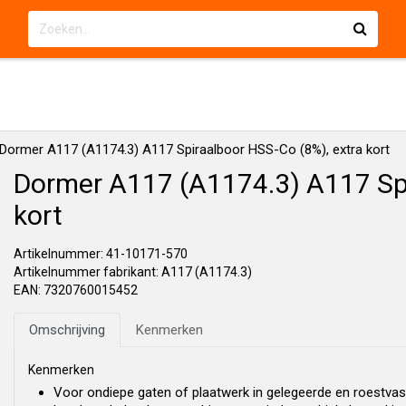
Dormer A117 (A1174.3) A117 Spiraalboor HSS-Co (8%), extra kort
Dormer A117 (A1174.3) A117 Spi
kort
Artikelnummer: 41-10171-570
Artikelnummer fabrikant: A117 (A1174.3)
EAN: 7320760015452
Omschrijving
Kenmerken
Kenmerken
Voor ondiepe gaten of plaatwerk in gelegeerde en roestvas