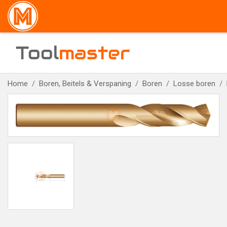
Tool
master
Home
Boren, Beitels & Verspaning
Boren
Losse boren