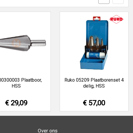
0300003 Plaatboor,
Ruko 05209 Plaatborenset 4
HSS
delig, HSS
€ 29,09
€ 57,00
Over ons