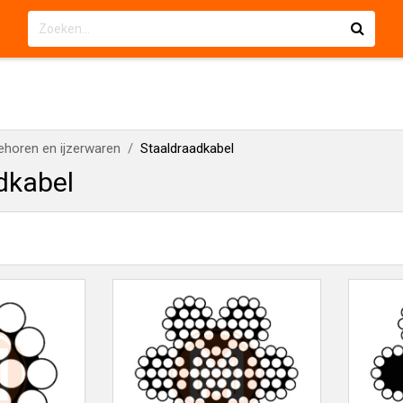
ehoren en ijzerwaren
Staaldraadkabel
dkabel