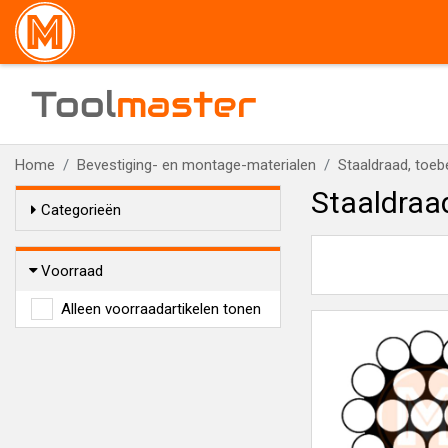
Tool
master
Home
Bevestiging- en montage-materialen
Staaldraad, toeb
Staaldraa
Categorieën
Voorraad
Alleen voorraadartikelen tonen